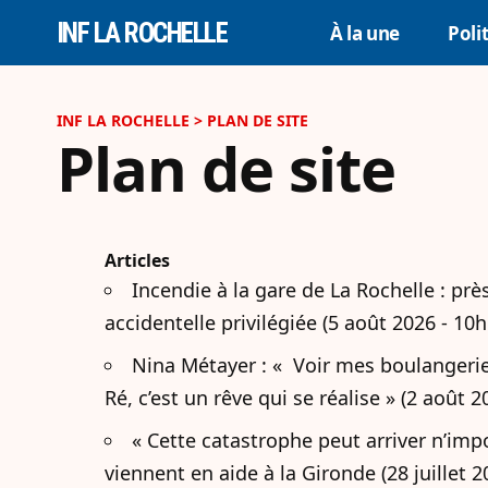
INF LA ROCHELLE
À la une
Poli
INF LA ROCHELLE
>
PLAN DE SITE
Plan de site
Articles
Incendie à la gare de La Rochelle : près
accidentelle privilégiée (5 août 2026 - 10h
Nina Métayer : « Voir mes boulangeries
Ré, c’est un rêve qui se réalise » (2 août 
« Cette catastrophe peut arriver n’imp
viennent en aide à la Gironde (28 juillet 2