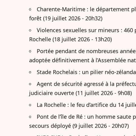
Charente-Maritime : le département pla
forêt (19 juillet 2026 - 20h32)
Violences sexuelles sur mineurs : 460 
Rochelle (18 juillet 2026 - 13h20)
Portée pendant de nombreuses années pa
adoptée définitivement à l’Assemblée nati
Stade Rochelais : un pilier néo-zélandai
Agent de sécurité agressé à la préfec
judiciaire ouverte (11 juillet 2026 - 9h08)
La Rochelle : le feu d’artifice du 14 juil
Pont de l’île de Ré : un homme saute po
secours déployé (9 juillet 2026 - 20h07)