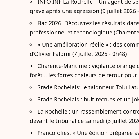
INFO INF La Rochelle – Un agent de séc
grave après une agression (9 juillet 2026 
Bac 2026. Découvrez les résultats dans
professionnel et technologique (Charente-
« Une amélioration réelle » : des com
d’Olivier Falorni (7 juillet 2026 - 0h48)
Charente-Maritime : vigilance orange c
forêt… les fortes chaleurs de retour pour p
Stade Rochelais: le talonneur Tolu Latu
Stade Rochelais : huit recrues et un jok
La Rochelle : un rassemblement contre
devant le tribunal ce samedi (3 juillet 202
Francofolies. « Une édition préparée av