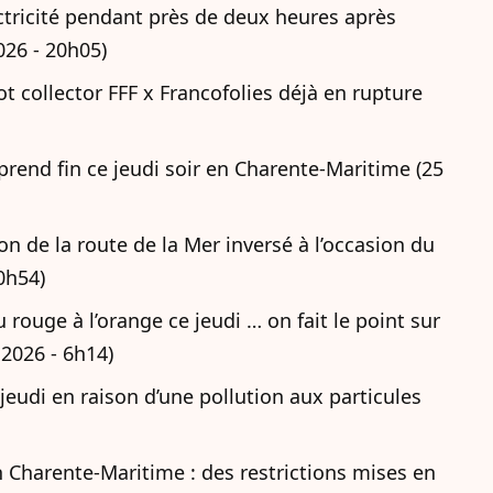
lectricité pendant près de deux heures après
026 - 20h05)
ot collector FFF x Francofolies déjà en rupture
e prend fin ce jeudi soir en Charente-Maritime (25
ion de la route de la Mer inversé à l’occasion du
10h54)
rouge à l’orange ce jeudi … on fait le point sur
 2026 - 6h14)
 jeudi en raison d’une pollution aux particules
en Charente-Maritime : des restrictions mises en