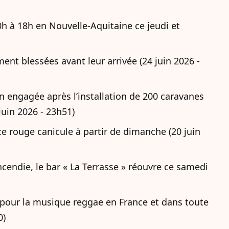
0h à 18h en Nouvelle-Aquitaine ce jeudi et
ent blessées avant leur arrivée (24 juin 2026 -
n engagée après l’installation de 200 caravanes
juin 2026 - 23h51)
e rouge canicule à partir de dimanche (20 juin
ncendie, le bar « La Terrasse » réouvre ce samedi
e pour la musique reggae en France et dans toute
0)