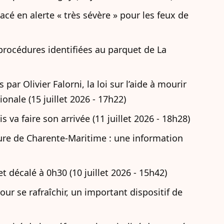
cé en alerte « très sévère » pour les feux de
procédures identifiées au parquet de La
r Olivier Falorni, la loi sur l’aide à mourir
onale (15 juillet 2026 - 17h22)
s va faire son arrivée (11 juillet 2026 - 18h28)
ture de Charente-Maritime : une information
let décalé à 0h30 (10 juillet 2026 - 15h42)
ur se rafraîchir, un important dispositif de