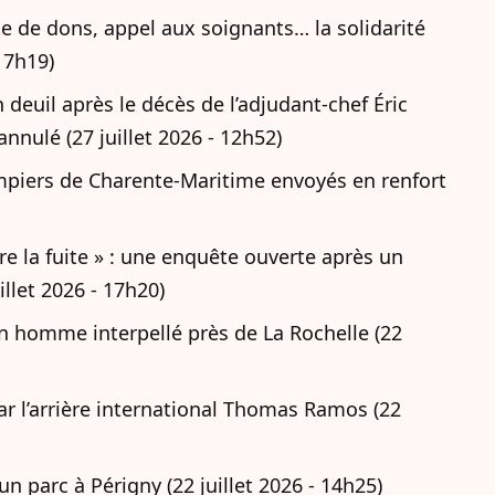
te de dons, appel aux soignants… la solidarité
 17h19)
euil après le décès de l’adjudant-chef Éric
nnulé (27 juillet 2026 - 12h52)
mpiers de Charente-Maritime envoyés en renfort
re la fuite » : une enquête ouverte après un
llet 2026 - 17h20)
n homme interpellé près de La Rochelle (22
par l’arrière international Thomas Ramos (22
n parc à Périgny (22 juillet 2026 - 14h25)