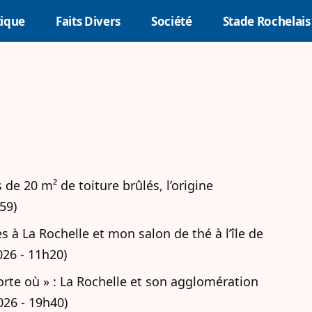
tique
Faits Divers
Société
Stade Rochelais
 de 20 m² de toiture brûlés, l’origine
59)
 à La Rochelle et mon salon de thé à l’île de
2026 - 11h20)
orte où » : La Rochelle et son agglomération
026 - 19h40)