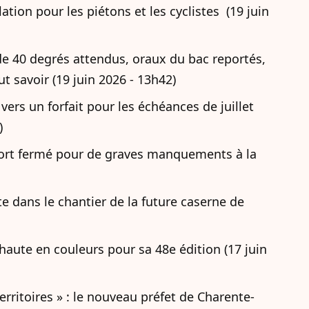
ation pour les piétons et les cyclistes (19 juin
de 40 degrés attendus, oraux du bac reportés,
t savoir (19 juin 2026 - 13h42)
vers un forfait pour les échéances de juillet
)
-Port fermé pour de graves manquements à la
te dans le chantier de la future caserne de
 haute en couleurs pour sa 48e édition (17 juin
erritoires » : le nouveau préfet de Charente-