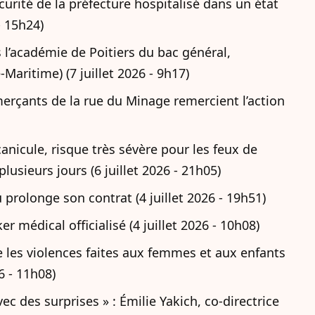
urité de la préfecture hospitalisé dans un état
- 15h24)
 l’académie de Poitiers du bac général,
Maritime) (7 juillet 2026 - 9h17)
merçants de la rue du Minage remercient l’action
anicule, risque très sévère pour les feux de
lusieurs jours (6 juillet 2026 - 21h05)
 prolonge son contrat (4 juillet 2026 - 19h51)
er médical officialisé (4 juillet 2026 - 10h08)
 les violences faites aux femmes et aux enfants
6 - 11h08)
ec des surprises » : Émilie Yakich, co-directrice