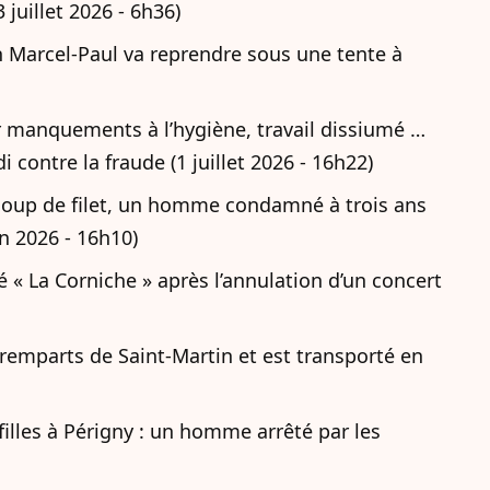
3 juillet 2026 - 6h36)
on Marcel-Paul va reprendre sous une tente à
 manquements à l’hygiène, travail dissiumé …
ontre la fraude (1 juillet 2026 - 16h22)
 coup de filet, un homme condamné à trois ans
in 2026 - 16h10)
é « La Corniche » après l’annulation d’un concert
remparts de Saint-Martin et est transporté en
filles à Périgny : un homme arrêté par les