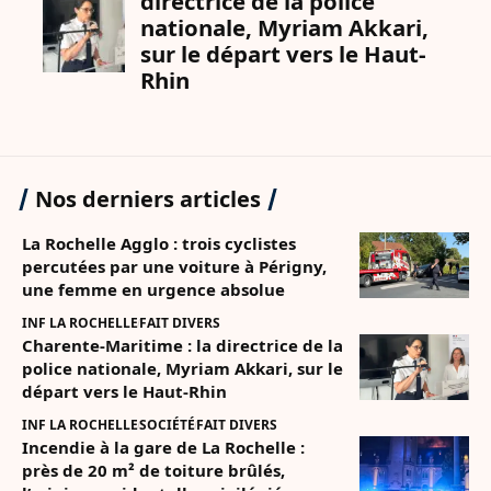
Nos derniers articles
La Rochelle Agglo : trois cyclistes
percutées par une voiture à Périgny,
une femme en urgence absolue
INF LA ROCHELLE
FAIT DIVERS
Charente-Maritime : la directrice de la
police nationale, Myriam Akkari, sur le
départ vers le Haut-Rhin
INF LA ROCHELLE
SOCIÉTÉ
FAIT DIVERS
Incendie à la gare de La Rochelle :
près de 20 m² de toiture brûlés,