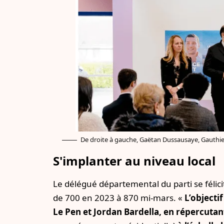
De droite à gauche, Gaëtan Dussausaye, Gauthier
S'implanter au niveau local
Le délégué départemental du parti se féli
de 700 en 2023 à 870 mi-mars. «
L’objecti
Le Pen et Jordan Bardella, en répercuta