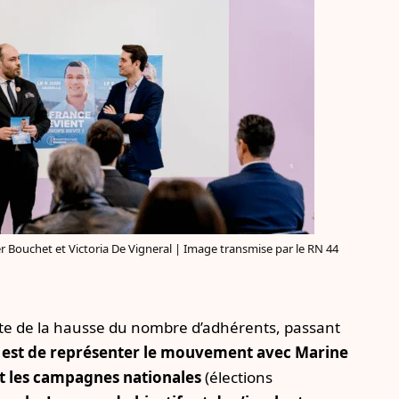
 Bouchet et Victoria De Vigneral | Image transmise par le RN 44
cite de la hausse du nombre d’adhérents, passant
f est de représenter le mouvement avec Marine
nt les campagnes nationales
(élections