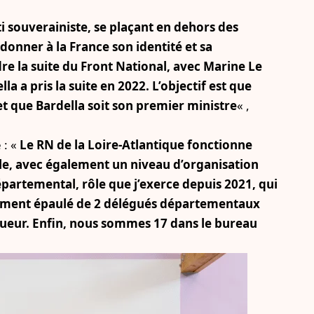
 souverainiste, se plaçant en dehors des
donner à la France son identité et sa
re la suite du Front National, avec Marine Le
a a pris la suite en 2022. L’objectif est que
et que Bardella soit son premier ministre
« ,
 : «
Le
RN de la Loire-Atlantique
fonctionne
e, avec également un niveau d’organisation
partemental, rôle que j’exerce depuis 2021, qui
galement épaulé de 2 délégués départementaux
queur. Enfin, nous sommes 17 dans le bureau