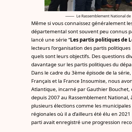
Le Rassemblement National de L
Même si vous connaissez généralement les f
départemental sont souvent peu connus par
lancé une série “
Les partis politiques de 
lecteurs l’organisation des partis politiqu
quels sont leurs objectifs. Des questions d
davantage sur les partis politiques du dép
Dans le cadre du 3ème épisode de la série
Français
et
la France Insoumise
, nous avo
Atlantique, incarné par Gauthier Bouchet,
depuis 2007 au Rassemblement National, à l
plusieurs élections comme les municipales et
régionales où il a d’ailleurs été élu en 202
parti avait enregistré une progression reco