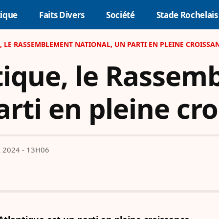
tique
Faits Divers
Société
Stade Rochelais
, LE RASSEMBLEMENT NATIONAL, UN PARTI EN PLEINE CROISSA
ntique, le Rasse
arti en pleine cr
L 2024 - 13H06