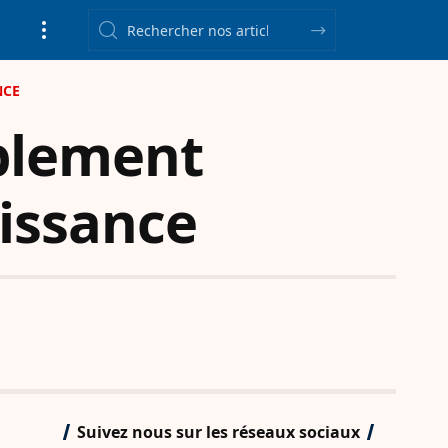
NCE
mblement
oissance
Suivez nous sur les réseaux sociaux