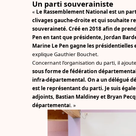
Un parti souverainiste
«
Le
Rassemblement National est un parti
clivages gauche-droite et qui souhaite re
souveraineté. Créé en 2018 afin de prend
Pen en tant que présidente, Jordan Bardell
Marine Le Pen gagne les présidentielles 
explique Gauthier Bouchet.
Concernant l’organisation du parti, il ajoute
sous forme de fédération départemental
infra-départemental. On a un délégué dé
est le représentant du parti. Je suis é
adjoints, Bastian Maldiney et Bryan Pec
départementa
l. »