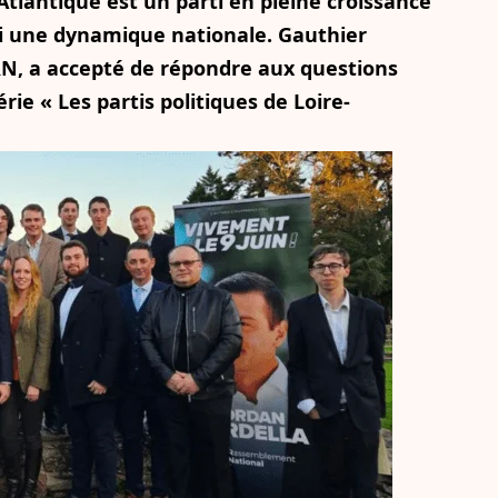
tlantique est un parti en pleine croissance
si une dynamique nationale. Gauthier
N, a accepté de répondre aux questions
ie « Les partis politiques de Loire-