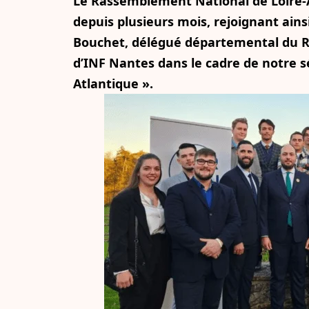
Le Rassemblement National de Loire-A
depuis plusieurs mois, rejoignant ain
Bouchet, délégué départemental du R
d’INF Nantes dans le cadre de notre sér
Atlantique ».