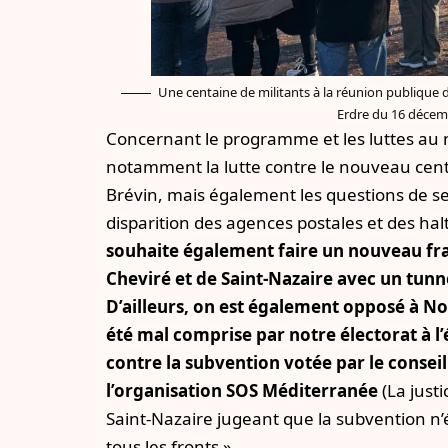
Une centaine de militants à la réunion publique 
Erdre du 16 décemb
Concernant le programme et les luttes au 
notamment la lutte contre le nouveau centr
Brévin, mais également les questions de ser
disparition des agences postales et des halte
souhaite également faire un nouveau fra
Cheviré et de Saint-Nazaire avec un tunnel
D’ailleurs, on est également opposé à N
été mal comprise par notre électorat à l’
contre la subvention votée par le consei
l’organisation SOS Méditerranée
(La just
Saint-Nazaire jugeant que la subvention n’é
tous les fronts ».