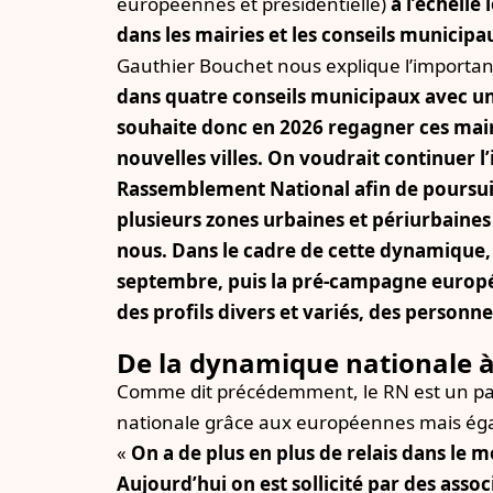
européennes et présidentielle)
à l’échelle 
dans les mairies et les conseils municipa
Gauthier Bouchet nous explique l’importan
dans quatre conseils municipaux avec une
souhaite donc en 2026 regagner ces mair
nouvelles villes. On voudrait continuer l
Rassemblement National afin de poursui
plusieurs zones urbaines et périurbaines
nous. Dans le cadre de cette dynamique, i
septembre, puis la pré-campagne europée
des profils divers et variés, des personne
De la dynamique nationale à
Comme dit précédemment, le RN est un part
nationale grâce aux européennes mais égal
«
On a de plus en plus de relais dans le 
Aujourd’hui on est sollicité par des associ