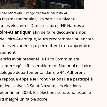
oire-Atlantique | Image transmise par le RN 44
igures nationales, les partis au niveau
 les électeurs. Dans ce cadre, INF Nantes a
Loire-Atlantique
” afin de faire découvrir à nos
es de Loire-Atlantique, leurs programmes ou encore
iverses et variées qui permettent d’en apprendre
artement.
,
après avoir présenté le Parti Communiste
ns interrogé le Rassemblement National de Loire-
 délégué départemental dans le 44. Adhérent
’époque appelé le Front National, il a participé à
 législatives à Saint-Nazaire, les élections
1 et enfin en 2023,
les élections sénatoriales où le
rd malgré un faible score.