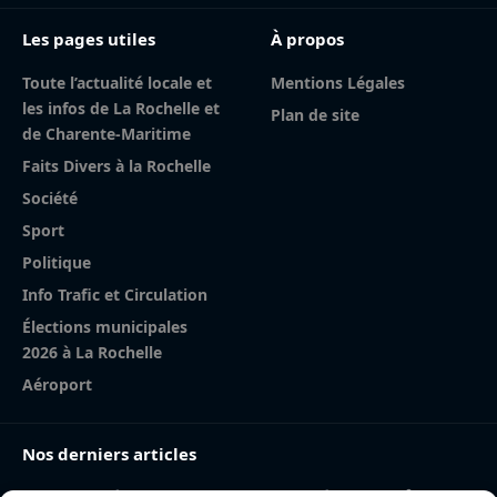
Les pages utiles
À propos
Toute l’actualité locale et
Mentions Légales
les infos de La Rochelle et
Plan de site
de Charente-Maritime
Faits Divers à la Rochelle
Société
Sport
Politique
Info Trafic et Circulation
Élections municipales
2026 à La Rochelle
Aéroport
Nos derniers articles
Incendie à la gare de La Rochelle : près de 20 m² de