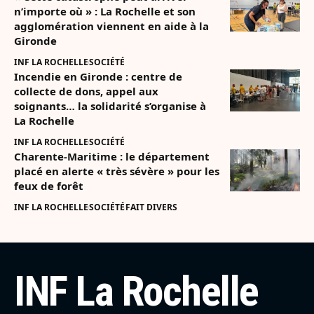
n’importe où » : La Rochelle et son
agglomération viennent en aide à la
Gironde
INF LA ROCHELLE
SOCIÉTÉ
Incendie en Gironde : centre de
collecte de dons, appel aux
soignants… la solidarité s’organise à
La Rochelle
INF LA ROCHELLE
SOCIÉTÉ
Charente-Maritime : le département
placé en alerte « très sévère » pour les
feux de forêt
INF LA ROCHELLE
SOCIÉTÉ
FAIT DIVERS
INF La Rochelle