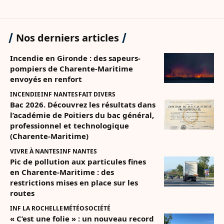
Nos derniers articles
Incendie en Gironde : des sapeurs-
pompiers de Charente-Maritime
envoyés en renfort
INCENDIE
INF NANTES
FAIT DIVERS
Bac 2026. Découvrez les résultats dans
l’académie de Poitiers du bac général,
professionnel et technologique
(Charente-Maritime)
VIVRE À NANTES
INF NANTES
Pic de pollution aux particules fines
en Charente-Maritime : des
restrictions mises en place sur les
routes
INF LA ROCHELLE
MÉTÉO
SOCIÉTÉ
« C’est une folie » : un nouveau record