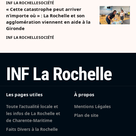
INF LA ROCHELLE
SOCIÉTÉ
« Cette catastrophe peut arriver
n’importe où » : La Rochelle et son
agglomération viennent en aide à la
Gironde
INF LA ROCHELLE
SOCIÉTÉ
INF La Rochelle
Les pages utiles
À propos
Toute l’actualité locale et
Mentions Légales
les infos de La Rochelle et
Plan de site
de Charente-Maritime
Faits Divers à la Rochelle