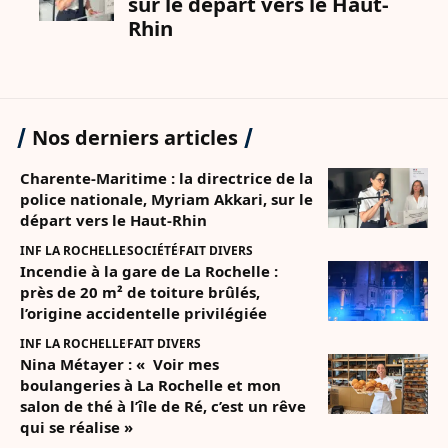
Nos derniers articles
Charente-Maritime : la directrice de la
police nationale, Myriam Akkari, sur le
départ vers le Haut-Rhin
INF LA ROCHELLE
SOCIÉTÉ
FAIT DIVERS
Incendie à la gare de La Rochelle :
près de 20 m² de toiture brûlés,
l’origine accidentelle privilégiée
INF LA ROCHELLE
FAIT DIVERS
Nina Métayer : « Voir mes
boulangeries à La Rochelle et mon
salon de thé à l’île de Ré, c’est un rêve
qui se réalise »