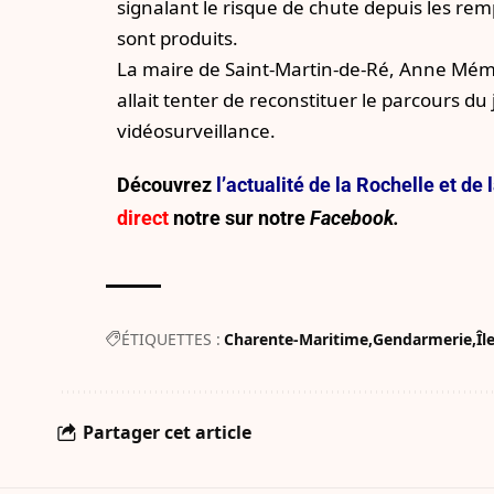
signalant le risque de chute depuis les remp
sont produits.
La maire de Saint-Martin-de-Ré, Anne Mémi
allait tenter de reconstituer le parcours 
vidéosurveillance.
Découvrez
l’actualité de la Rochelle et d
direct
notre sur
notre
Facebook.
ÉTIQUETTES :
Charente-Maritime
Gendarmerie
Îl
Partager cet article