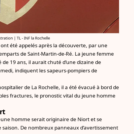
tration | TL - INF la Rochelle
 ont été appelés après la découverte, par une
emparts de Saint-Martin-de-Ré. La jeune femme
é de 19 ans, il aurait chuté d’une dizaine de
amedi, indiquent les sapeurs-pompiers de
spitalier de La Rochelle, il a été évacué à bord de
ples fractures, le pronostic vital du jeune homme
rt
jeune homme serait originaire de Niort et se
r une saison. De nombreux panneaux d’avertissement