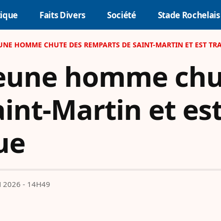
tique
Faits Divers
Société
Stade Rochelais
 JEUNE HOMME CHUTE DES REMPARTS DE SAINT-MARTIN ET EST 
 jeune homme chu
int-Martin et es
ue
N 2026 - 14H49