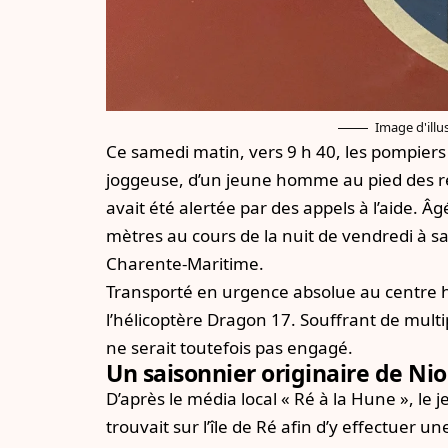
Image d'illus
Ce samedi matin, vers 9 h 40, les pompiers
joggeuse, d’un jeune homme au pied des r
avait été alertée par des appels à l’aide. Âg
mètres au cours de la nuit de vendredi à s
Charente-Maritime.
Transporté en urgence absolue au centre ho
l’hélicoptère Dragon 17. Souffrant de multi
ne serait toutefois pas engagé.
Un saisonnier originaire de Nio
D’après le média local « Ré à la Hune », le 
trouvait sur l’île de Ré afin d’y effectue