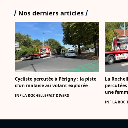
Nos derniers articles
Cycliste percutée à Périgny : la piste
La Rochell
d’un malaise au volant explorée
percutées 
une femme
INF LA ROCHELLE
FAIT DIVERS
INF LA ROCH