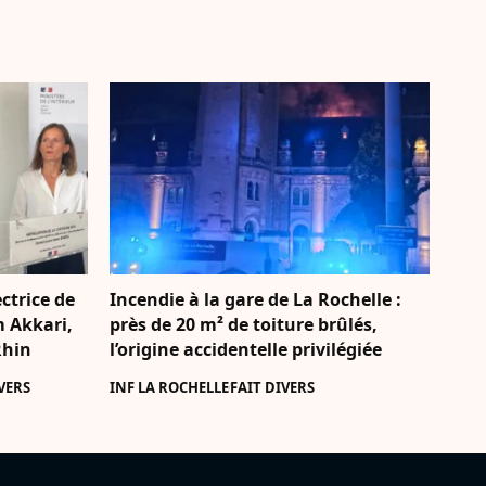
ctrice de
Incendie à la gare de La Rochelle :
m Akkari,
près de 20 m² de toiture brûlés,
Rhin
l’origine accidentelle privilégiée
VERS
INF LA ROCHELLE
FAIT DIVERS