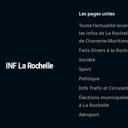
Les pages utiles
Toute l’actualité local
les infos de La Rochel
de Charente-Maritim
Faits Divers à la Roch
Société
INF La Rochelle
Sport
Politique
Info Trafic et Circulat
Élections municipale
à La Rochelle
Aéroport