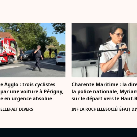
e Agglo : trois cyclistes
Charente-Maritime : la dire
par une voiture à Périgny,
la police nationale, Myria
 en urgence absolue
sur le départ vers le Haut-
ELLE
FAIT DIVERS
INF LA ROCHELLE
SOCIÉTÉ
FAIT DI