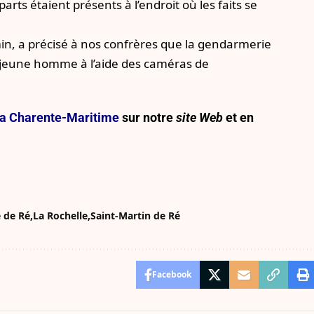
arts étaient présents à l’endroit où les faits se
n, a précisé à nos confrères que la gendarmerie
du jeune homme à l’aide des caméras de
e la Charente-Maritime
sur notre
site Web
et en
e de Ré
La Rochelle
Saint-Martin de Ré
Facebook