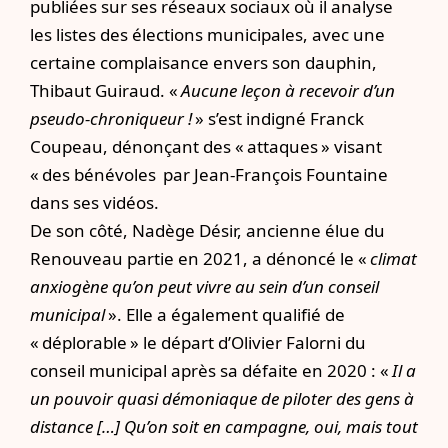
publiées sur ses réseaux sociaux où il analyse
les listes des élections municipales, avec une
certaine complaisance envers son dauphin,
Thibaut Guiraud. «
Aucune leçon à recevoir d’un
pseudo-chroniqueur !
» s’est indigné Franck
Coupeau, dénonçant des « attaques » visant
« des bénévoles par Jean-François Fountaine
dans ses vidéos.
De son côté, Nadège Désir, ancienne élue du
Renouveau partie en 2021, a dénoncé le «
climat
anxiogène qu’on peut vivre au sein d’un conseil
municipal
». Elle a également qualifié de
« déplorable » le départ d’Olivier Falorni du
conseil municipal après sa défaite en 2020 : «
Il a
un pouvoir quasi démoniaque de piloter des gens à
distance […] Qu’on soit en campagne, oui, mais tout