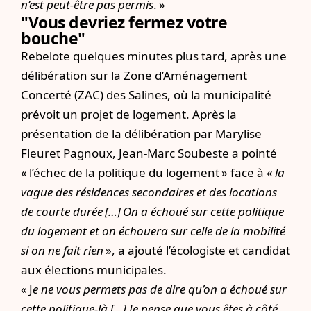
n’est peut-être pas permis
. »
"Vous devriez fermez votre
bouche"
Rebelote quelques minutes plus tard, après une
délibération sur la Zone d’Aménagement
Concerté (ZAC) des Salines, où la municipalité
prévoit un projet de logement. Après la
présentation de la délibération par Marylise
Fleuret Pagnoux, Jean-Marc Soubeste a pointé
« l’échec de la politique du logement » face à «
la
vague des résidences secondaires et des locations
de courte durée […] On a échoué sur cette politique
du logement et on échouera sur celle de la mobilité
si on ne fait rien
», a ajouté l’écologiste et candidat
aux élections municipales.
« J
e ne vous permets pas de dire qu’on a échoué sur
cette politique-là […] Je pense que vous êtes à côté