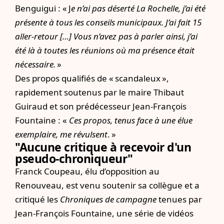
Benguigui : « J
e n’ai pas déserté La Rochelle, j’ai été
présente à tous les conseils municipaux. J’ai fait 15
aller-retour […] Vous n’avez pas à parler ainsi, j’ai
été là à toutes les réunions où ma présence était
nécessaire.
»
Des propos qualifiés de « scandaleux »,
rapidement soutenus par le maire Thibaut
Guiraud et son prédécesseur Jean-François
Fountaine : «
Ces propos, tenus face à une élue
exemplaire, me révulsent
. »
"Aucune critique à recevoir d'un
pseudo-chroniqueur"
Franck Coupeau, élu d’opposition au
Renouveau, est venu soutenir sa collègue et a
critiqué les
Chroniques de campagne
tenues par
Jean-François Fountaine, une série de vidéos