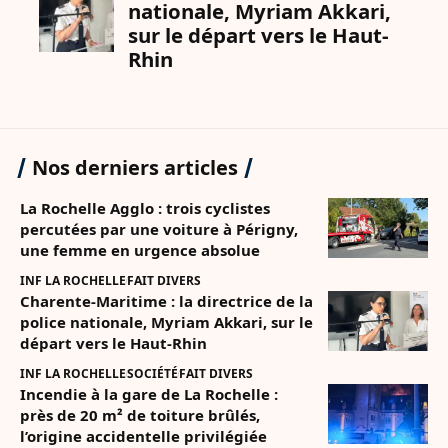
Nos derniers articles
La Rochelle Agglo : trois cyclistes
percutées par une voiture à Périgny,
une femme en urgence absolue
INF LA ROCHELLE
FAIT DIVERS
Charente-Maritime : la directrice de la
police nationale, Myriam Akkari, sur le
départ vers le Haut-Rhin
INF LA ROCHELLE
SOCIÉTÉ
FAIT DIVERS
Incendie à la gare de La Rochelle :
près de 20 m² de toiture brûlés,
l’origine accidentelle privilégiée