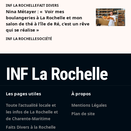
INF LA ROCHELLE
FAIT DIVERS
Nina Métayer : « Voir mes
boulangeries à La Rochelle et mon
salon de thé à l’île de Ré, c’est un rêve
qui se réalise »
INF LA ROCHELLE
SOCIÉTÉ
INF La Rochelle
Les pages utiles
À propos
Toute l’actualité locale et
Mentions Légales
les infos de La Rochelle et
Plan de site
de Charente-Maritime
Faits Divers à la Rochelle