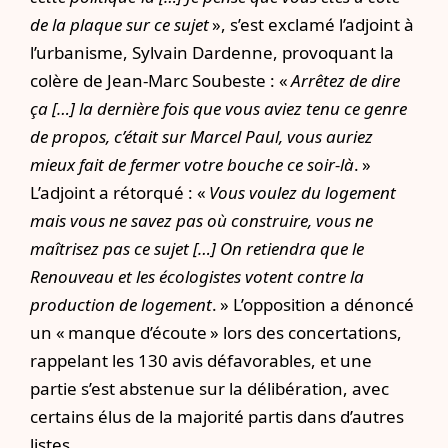
de la plaque sur ce sujet
», s’est exclamé l’adjoint à
l’urbanisme, Sylvain Dardenne, provoquant la
colère de Jean-Marc Soubeste : «
Arrêtez de dire
ça […] la dernière fois que vous aviez tenu ce genre
de propos, c’était sur Marcel Paul, vous auriez
mieux fait de fermer votre bouche ce soir-là
. »
L’adjoint a rétorqué : «
Vous voulez du logement
mais vous ne savez pas où construire, vous ne
maîtrisez pas ce sujet […] On retiendra que le
Renouveau et les écologistes votent contre la
production de logement
. » L’opposition a dénoncé
un « manque d’écoute » lors des concertations,
rappelant les 130 avis défavorables, et une
partie s’est abstenue sur la délibération, avec
certains élus de la majorité partis dans d’autres
listes.