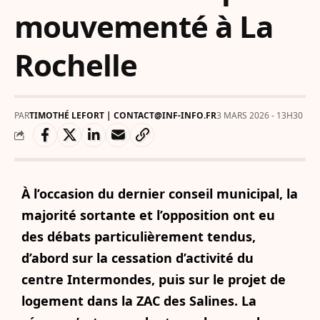
mouvementé à La
Rochelle
PAR
TIMOTHÉ LEFORT | CONTACT@INF-INFO.FR
3 MARS 2026 - 13H30
À l’occasion du dernier conseil municipal, la
majorité sortante et l’opposition ont eu
des débats particulièrement tendus,
d’abord sur la cessation d’activité du
centre Intermondes, puis sur le projet de
logement dans la ZAC des Salines. La