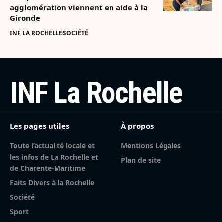
agglomération viennent en aide à la
Gironde
INF LA ROCHELLE
SOCIÉTÉ
INF La Rochelle
Les pages utiles
À propos
Toute l’actualité locale et
Mentions Légales
les infos de La Rochelle et
Plan de site
de Charente-Maritime
Faits Divers à la Rochelle
Société
Sport