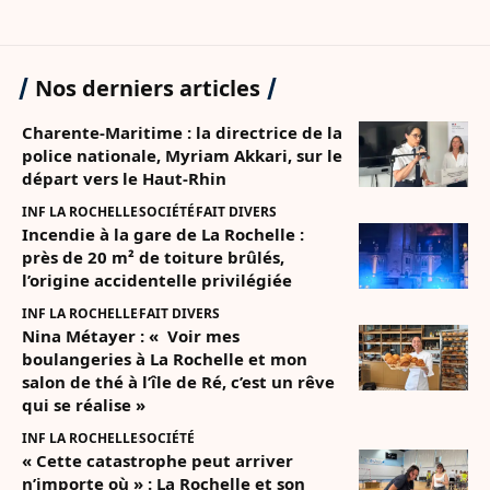
Nos derniers articles
Charente-Maritime : la directrice de la
police nationale, Myriam Akkari, sur le
départ vers le Haut-Rhin
INF LA ROCHELLE
SOCIÉTÉ
FAIT DIVERS
Incendie à la gare de La Rochelle :
près de 20 m² de toiture brûlés,
l’origine accidentelle privilégiée
INF LA ROCHELLE
FAIT DIVERS
Nina Métayer : « Voir mes
boulangeries à La Rochelle et mon
salon de thé à l’île de Ré, c’est un rêve
qui se réalise »
INF LA ROCHELLE
SOCIÉTÉ
« Cette catastrophe peut arriver
n’importe où » : La Rochelle et son