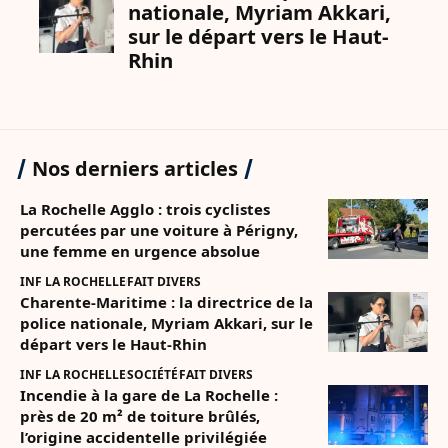
Nos derniers articles
La Rochelle Agglo : trois cyclistes
percutées par une voiture à Périgny,
une femme en urgence absolue
INF LA ROCHELLE
FAIT DIVERS
Charente-Maritime : la directrice de la
police nationale, Myriam Akkari, sur le
départ vers le Haut-Rhin
INF LA ROCHELLE
SOCIÉTÉ
FAIT DIVERS
Incendie à la gare de La Rochelle :
près de 20 m² de toiture brûlés,
l’origine accidentelle privilégiée