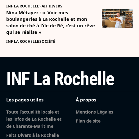
INF LA ROCHELLE
FAIT DIVERS
Nina Métayer : « Voir mes
boulangeries à La Rochelle et mon
salon de thé à l’île de Ré, c’est un rêve
qui se réalise »
INF LA ROCHELLE
SOCIÉTÉ
INF La Rochelle
Les pages utiles
À propos
Toute l’actualité locale et
Mentions Légales
les infos de La Rochelle et
Plan de site
de Charente-Maritime
Faits Divers à la Rochelle