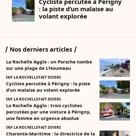
Nos derniers articles
La Rochelle Agglo : un Porsche tombe
sur une plage de L’Houmeau
INF LA ROCHELLE
FAIT DIVERS
Cycliste percutée à Périgny : la piste
d’un malaise au volant explorée
INF LA ROCHELLE
FAIT DIVERS
La Rochelle Agglo : trois cyclistes
percutées par une voiture à Périgny,
une femme en urgence absolue
INF LA ROCHELLE
FAIT DIVERS
Charente-Maritime : la directrice de la