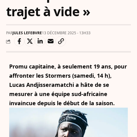
trajet à vide »
PAR
JULES LEFEBVRE
13 DÉCEMBRE 2025 - 13H33
Promu capitaine, à seulement 19 ans, pour
affronter les Stormers (samedi, 14 h),
Lucas Andjisseramatchi a hâte de se
mesurer à une équipe sud-africaine
invaincue depuis le début de la saison.