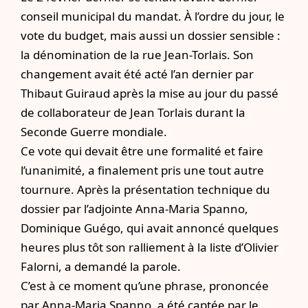
conseil municipal du mandat. À l’ordre du jour, le
vote du budget, mais aussi un dossier sensible :
la dénomination de la rue Jean-Torlais. Son
changement
avait été acté l’an dernier
par
Thibaut Guiraud après la mise au jour du passé
de collaborateur de Jean Torlais durant la
Seconde Guerre mondiale.
Ce vote qui devait être une formalité et faire
l’unanimité, a finalement pris une tout autre
tournure. Après la présentation technique du
dossier par l’adjointe Anna-Maria Spanno,
Dominique Guégo, qui avait annoncé
quelques
heures plus tôt son ralliement à la liste d’Olivier
Falorni,
a demandé la parole.
C’est à ce moment qu’une phrase, prononcée
par Anna-Maria Spanno, a été captée par le