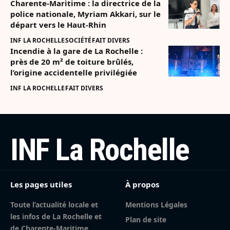
Charente-Maritime : la directrice de la
police nationale, Myriam Akkari, sur le
départ vers le Haut-Rhin
INF LA ROCHELLE
SOCIÉTÉ
FAIT DIVERS
Incendie à la gare de La Rochelle :
près de 20 m² de toiture brûlés,
l’origine accidentelle privilégiée
INF LA ROCHELLE
FAIT DIVERS
INF La Rochelle
Les pages utiles
À propos
Toute l’actualité locale et
Mentions Légales
les infos de La Rochelle et
Plan de site
de Charente-Maritime