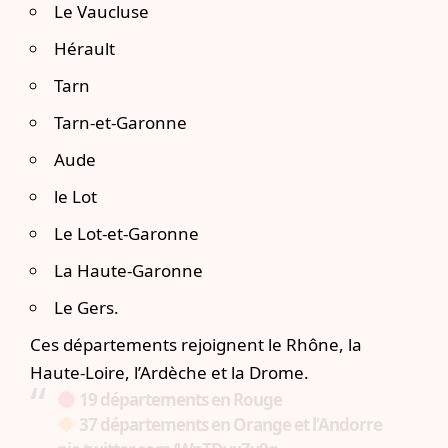
Le Vaucluse
Hérault
Tarn
Tarn-et-Garonne
Aude
le Lot
Le Lot-et-Garonne
La Haute-Garonne
Le Gers.
Ces départements rejoignent le Rhône, la
Haute-Loire, l’Ardèche et la Drome.
19 départements en Rouge
37 départements en Orange et l’Andorre