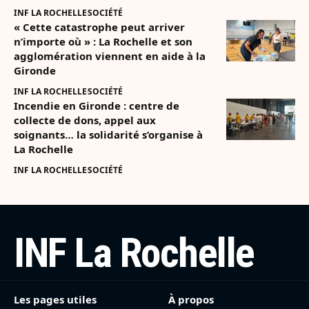
INF LA ROCHELLE
SOCIÉTÉ
« Cette catastrophe peut arriver
n’importe où » : La Rochelle et son
agglomération viennent en aide à la
Gironde
INF LA ROCHELLE
SOCIÉTÉ
Incendie en Gironde : centre de
collecte de dons, appel aux
soignants… la solidarité s’organise à
La Rochelle
INF LA ROCHELLE
SOCIÉTÉ
INF La Rochelle
Les pages utiles
À propos