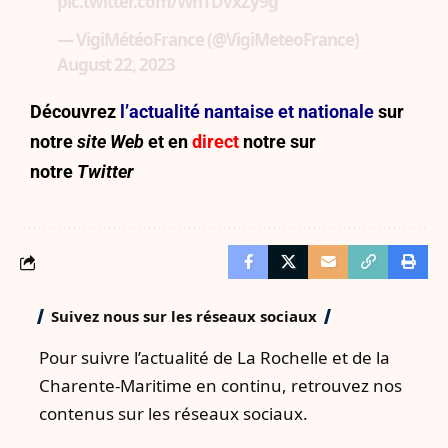
pic.twitter.com/WnTDvxZy9g
— VigiMétéoFrance (@VigiMeteoFrance)
August 22, 2023
Découvrez
l’actualité nantaise et nationale
sur
notre
site
Web
et en
direct
notre sur
notre
Twitter
Suivez nous sur les réseaux sociaux
Pour suivre l’actualité de La Rochelle et de la
Charente-Maritime en continu, retrouvez nos
contenus sur les réseaux sociaux.