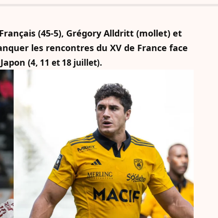
rançais (45-5), Grégory Alldritt (mollet) et
anquer les rencontres du XV de France face
 Japon (
4, 11 et 18 juillet).