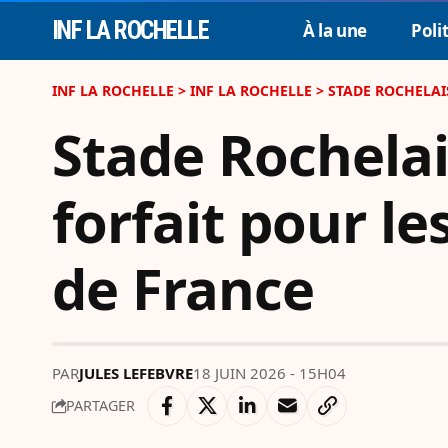
INF LA ROCHELLE
À la une
Poli
INF LA ROCHELLE
>
INF LA ROCHELLE
>
STADE ROCHELAIS
Stade Rochelai
forfait pour le
de France
PAR
JULES LEFEBVRE
18 JUIN 2026 - 15H04
PARTAGER