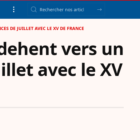
ES DE JUILLET AVEC LE XV DE FRANCE
udehent vers un
illet avec le XV