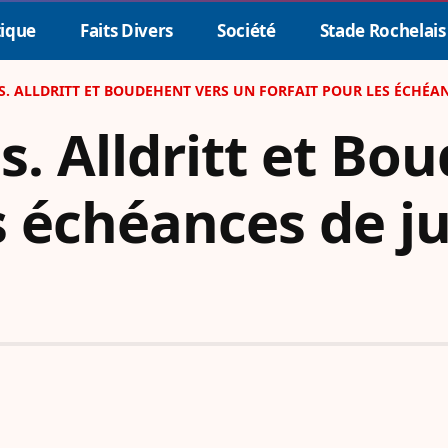
tique
Faits Divers
Société
Stade Rochelais
. ALLDRITT ET BOUDEHENT VERS UN FORFAIT POUR LES ÉCHÉANC
s. Alldritt et Bo
s échéances de ju