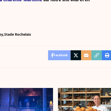
by
Stade Rochelais
Facebook