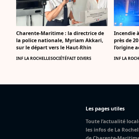
Charente-Maritime : la directrice de
Incendie à
la police nationale, Myriam Akkari,
près de 20
sur le départ vers le Haut-Rhin
l’origine 
INF LA ROCHELLE
SOCIÉTÉ
FAIT DIVERS
INF LA ROCH
Les pages utiles
Toute l’actualité local
les infos de La Rochel
de Charente-Maritim