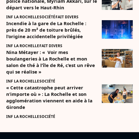
police nationale, Myriam Akkari, sur le
départ vers le Haut-Rhin
INF LA ROCHELLE
SOCIÉTÉ
FAIT DIVERS
Incendie à la gare de La Rochelle :
près de 20 m² de toiture brûlés,
l’origine accidentelle privilégiée
INF LA ROCHELLE
FAIT DIVERS
Nina Métayer : « Voir mes
boulangeries à La Rochelle et mon
salon de thé à l’île de Ré, c’est un rêve
qui se réalise »
INF LA ROCHELLE
SOCIÉTÉ
« Cette catastrophe peut arriver
n’importe où » : La Rochelle et son
agglomération viennent en aide à la
Gironde
INF LA ROCHELLE
SOCIÉTÉ