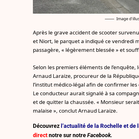
Image d'illus
Après le grave accident de scooter survenu
et Niort, le parquet a indiqué ce vendredi
passagère, « légèrement blessée » et souff
Selon les premiers éléments de l’enquête, le
Arnaud Laraize, procureur de la Républiqu
l’institut médico-légal afin de confirmer le
Le conducteur aurait signalé à sa compagne
et de quitter la chaussée. « Monsieur serait 
malaise », conclut Arnaud Laraize.
Découvrez
l’actualité de la Rochelle et d
direct
notre sur
notre
Facebook.