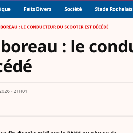
tique
Faits Divers
Société
Stade Rochelais
LBOREAU : LE CONDUCTEUR DU SCOOTER EST DÉCÉDÉ
lboreau : le con
cédé
 2026 - 21H01