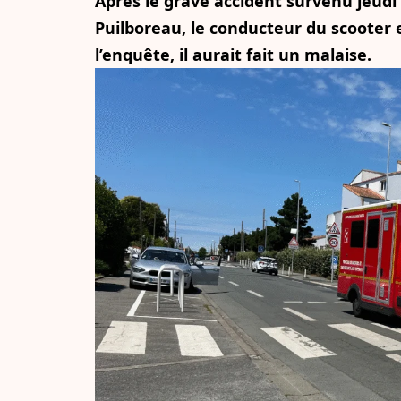
Après le grave accident survenu jeudi 
Puilboreau, le conducteur du scooter 
l’enquête, il aurait fait un malaise.