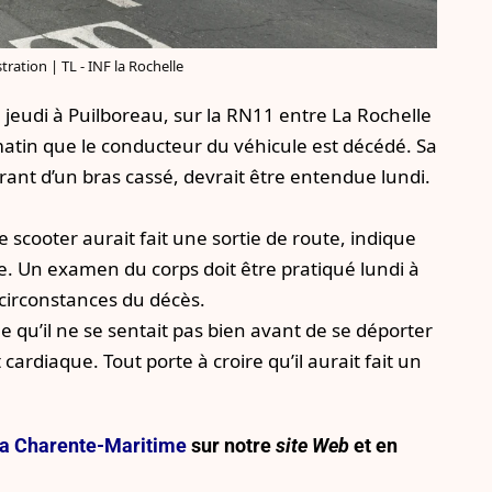
tration | TL - INF la Rochelle
 jeudi à Puilboreau, sur la RN11 entre La Rochelle
 matin que le conducteur du véhicule est décédé. Sa
rant d’un bras cassé, devrait être entendue lundi.
 scooter aurait fait une sortie de route, indique
e. Un examen du corps doit être pratiqué lundi à
s circonstances du décès.
 qu’il ne se sentait pas bien avant de se déporter
cardiaque. Tout porte à croire qu’il aurait fait un
e la Charente-Maritime
sur notre
site Web
et en