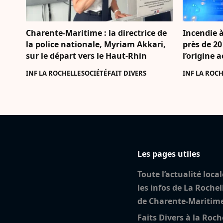
Charente-Maritime : la directrice de
Incendie à
la police nationale, Myriam Akkari,
près de 20
sur le départ vers le Haut-Rhin
l’origine 
INF LA ROCHELLE
SOCIÉTÉ
FAIT DIVERS
INF LA ROCH
Les pages utiles
Toute l’actualité local
les infos de La Rochel
de Charente-Maritim
Faits Divers à la Roch