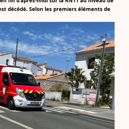
en fin d’après-midi sur la RN11 au niveau de
est décédé. Selon les premiers éléments de