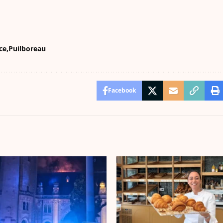
ce
Puilboreau
Facebook