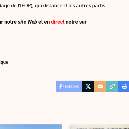
dage de l’IFOP)
, qui distancent les autres partis
r notre
site Web
et en
direct
notre sur
tique
Facebook