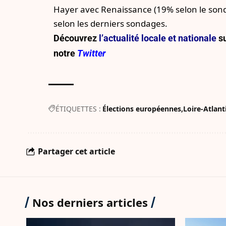
Hayer avec Renaissance
(19% selon le son
selon les derniers sondages.
Découvrez
l’actualité locale et nationale
su
notre
Twitter
ÉTIQUETTES :
Élections européennes
Loire-Atlan
Partager cet article
Nos derniers articles