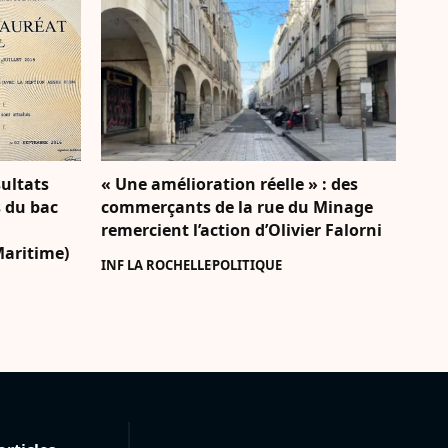
sultats
« Une amélioration réelle » : des
s du bac
commerçants de la rue du Minage
remercient l’action d’Olivier Falorni
Maritime)
INF LA ROCHELLE
POLITIQUE