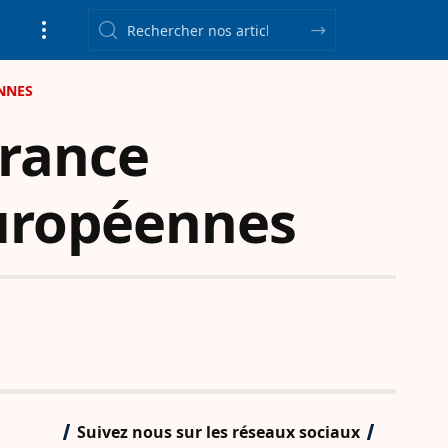
ENNES
France
européennes
Suivez nous sur les réseaux sociaux