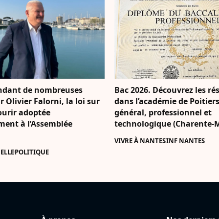
ndant de nombreuses
Bac 2026. Découvrez les ré
 Olivier Falorni, la loi sur
dans l’académie de Poitier
ourir adoptée
général, professionnel et
ement à l’Assemblée
technologique (Charente-
VIVRE À NANTES
INF NANTES
ELLE
POLITIQUE