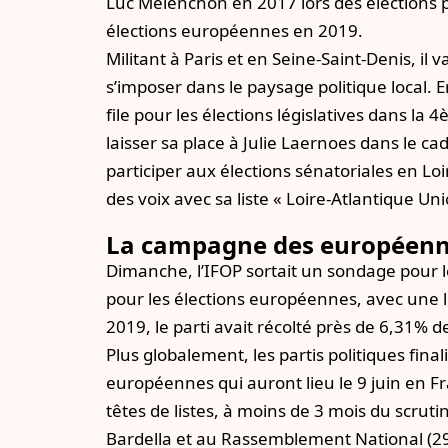
Luc Mélenchon en 2017 lors des élections p
élections européennes en 2019.
Militant à Paris et en Seine-Saint-Denis, il
s’imposer dans le paysage politique local. 
file pour les élections législatives dans la
laisser sa place à Julie Laernoes dans le c
participer aux élections sénatoriales en Lo
des voix avec sa liste « Loire-Atlantique Un
La campagne des européenn
Dimanche,
l’IFOP sortait un sondage pour 
pour les élections européennes, avec une 
2019, le parti avait récolté près de 6,31% 
Plus globalement, les partis politiques final
européennes qui auront lieu le 9 juin en Fr
têtes de listes, à moins de 3 mois du scrut
Bardella et au Rassemblement National (29%