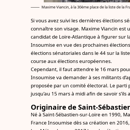
Maxime Viancin, à la 30ème place de la liste de la 
Si vous avez suivi les dernières élections s
connaître son visage. Maxime Viancin est un
candidat de Loire-Atlantique à figurer sur 
Insoumise en vue des prochaines élections
élections sénatoriales dans le 44 sur la lis
course aux élections européennes.
Cependant, il faut attendre le 16 mars pour 
Insoumise
va demander à ses militants d’ap
proposée par un comité électoral. Le parti
jusqu’au 15 mars à midi afin de savoir s’ils
Originaire de Saint-Sébastie
Né à Saint-Sébastien-sur-Loire en 1990, Ma
France Insoumise dès sa création en 2016,