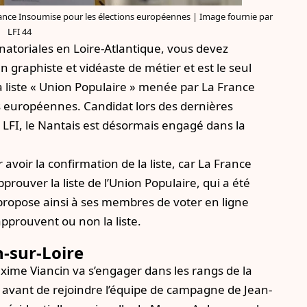
France Insoumise pour les élections européennes | Image fournie par
LFI 44
énatoriales en Loire-Atlantique, vous devez
 graphiste et vidéaste de métier et est le seul
la liste « Union Populaire » menée par La France
 européennes. Candidat lors des dernières
te LFI, le Nantais est désormais engagé dans la
avoir la confirmation de la liste, car La France
prouver la liste
de l’Union Populaire, qui a été
 propose ainsi à ses membres de voter en ligne
 approuvent ou non la liste.
n-sur-Loire
xime Viancin va s’engager dans les rangs de la
 avant de rejoindre l’équipe de campagne de Jean-