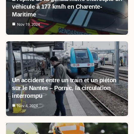
véhicule à 177 km/h en Charente-
Maritime
Nov 19, 2024
Un accident entre un train et un piéton
sur le Nantes – Pornic, la circulation
interrompu
Nov 4, 2024