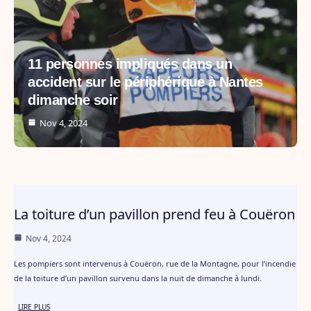
11 personnes impliqués dans un
accident sur le périphérique à Nantes
dimanche soir
Nov 4, 2024
La toiture d’un pavillon prend feu à Couëron
Nov 4, 2024
Les pompiers sont intervenus à Couëron, rue de la Montagne, pour l’incendie
de la toiture d’un pavillon survenu dans la nuit de dimanche à lundi.
LIRE PLUS