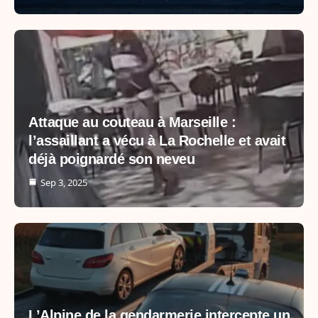
Attaque au couteau à Marseille :
l’assaillant a vécu à La Rochelle et avait
déjà poignardé son neveu
Sep 3, 2025
L’Alpine de la gendarmerie intercepte un