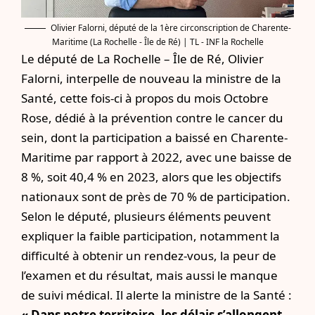
Olivier Falorni, député de la 1ère circonscription de Charente-
Maritime (La Rochelle - Île de Ré) | TL - INF la Rochelle
Le député de La Rochelle – Île de Ré,
Olivier
Falorni, interpelle de nouveau la ministre de la
Santé,
cette fois-ci à propos du mois Octobre
Rose, dédié à la prévention contre le cancer du
sein, dont la participation a baissé en Charente-
Maritime par rapport à 2022, avec une baisse de
8 %, soit 40,4 % en 2023, alors que les objectifs
nationaux sont de près de 70 % de participation.
Selon le député, plusieurs éléments peuvent
expliquer la faible participation, notamment la
difficulté à obtenir un rendez-vous, la peur de
l’examen et du résultat, mais aussi le manque
de suivi médical. Il alerte la ministre de la Santé :
« Dans notre territoire, les délais s’allongent