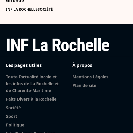
Gironde
INF LA ROCHELLE
SOCIÉTÉ
INF La Rochelle
Les pages utiles
À propos
Toute l’actualité locale et
Mentions Légales
les infos de La Rochelle et
Plan de site
de Charente-Maritime
Faits Divers à la Rochelle
Société
Sport
Politique