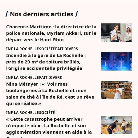
Nos derniers articles
Charente-Maritime : la directrice de la
police nationale, Myriam Akkari, sur le
départ vers le Haut-Rhin
INF LA ROCHELLE
SOCIÉTÉ
FAIT DIVERS
Incendie à la gare de La Rochelle :
près de 20 m² de toiture brûlés,
l’origine accidentelle privilégiée
INF LA ROCHELLE
FAIT DIVERS
Nina Métayer : « Voir mes
boulangeries à La Rochelle et mon
salon de thé à l’île de Ré, c’est un rêve
qui se réalise »
INF LA ROCHELLE
SOCIÉTÉ
« Cette catastrophe peut arriver
n’importe où » : La Rochelle et son
agglomération viennent en aide à la