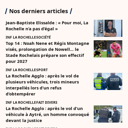
Nos derniers articles
Jean-Baptiste Elissalde : « Pour moi, La
Rochelle n’a pas d’égal »
INF LA ROCHELLE
SOCIÉTÉ
Top 14 : Noah Nene et Régis Montagne
visés, prolongation de Nowell… le
Stade Rochelais prépare son effectif
pour 2027
INF LA ROCHELLE
SPORT
La Rochelle Agglo : après le vol de
plusieurs véhicules, trois mineurs
interpellés lors d’un refus
d’obtempérer
INF LA ROCHELLE
FAIT DIVERS
La Rochelle Agglo : après le vol d’un
véhicule à Aytré, un homme convoqué
devant la justice