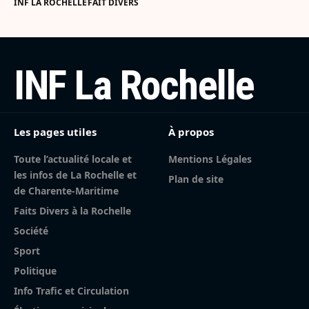
INF LA ROCHELLE
FAIT DIVERS
INF La Rochelle
Les pages utiles
À propos
Toute l’actualité locale et
Mentions Légales
les infos de La Rochelle et
Plan de site
de Charente-Maritime
Faits Divers à la Rochelle
Société
Sport
Politique
Info Trafic et Circulation