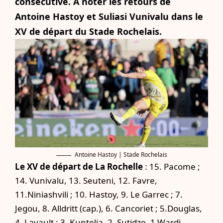
consécutive. À noter les retours de
Antoine Hastoy et Suliasi Vunivalu dans le
XV de départ du Stade Rochelais.
Antoine Hastoy | Stade Rochelais
Le XV de départ de La Rochelle
:
15. Pacome ;
14. Vunivalu, 13. Seuteni, 12. Favre,
11.Niniashvili ; 10. Hastoy, 9. Le Garrec ; 7.
Jegou, 8. Alldritt (cap.), 6. Cancoriet ; 5.Douglas,
4. Lavault ; 3. Kuntelia, 2. Sutidze, 1.Wardi.