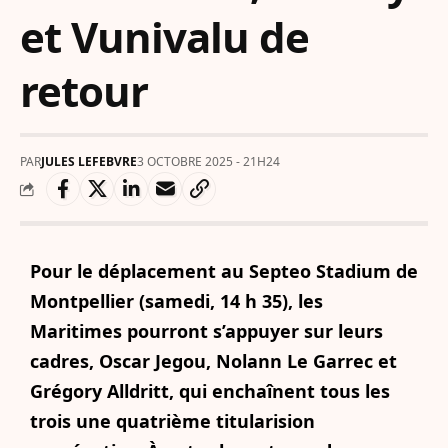
et Vunivalu de
retour
PAR
JULES LEFEBVRE
3 OCTOBRE 2025 - 21H24
Pour le déplacement au Septeo Stadium de
Montpellier (samedi, 14 h 35), les
Maritimes pourront s’appuyer sur leurs
cadres, Oscar Jegou, Nolann Le Garrec et
Grégory Alldritt, qui enchaînent tous les
trois une quatrième titularision