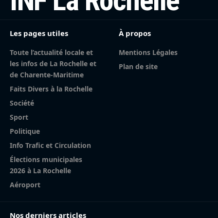
INF La Rochelle
Les pages utiles
À propos
Toute l’actualité locale et
Mentions Légales
les infos de La Rochelle et
Plan de site
de Charente-Maritime
Faits Divers à la Rochelle
Société
Sport
Politique
Info Trafic et Circulation
Élections municipales
2026 à La Rochelle
Aéroport
Nos derniers articles