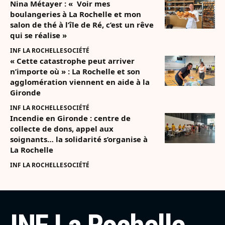
Nina Métayer : « Voir mes
boulangeries à La Rochelle et mon
salon de thé à l’île de Ré, c’est un rêve
qui se réalise »
INF LA ROCHELLE
SOCIÉTÉ
« Cette catastrophe peut arriver
n’importe où » : La Rochelle et son
agglomération viennent en aide à la
Gironde
INF LA ROCHELLE
SOCIÉTÉ
Incendie en Gironde : centre de
collecte de dons, appel aux
soignants… la solidarité s’organise à
La Rochelle
INF LA ROCHELLE
SOCIÉTÉ