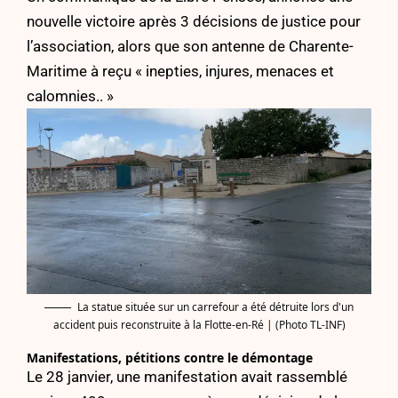
nouvelle victoire après 3 décisions de justice pour
l’association, alors que son antenne de Charente-
Maritime à reçu « inepties, injures, menaces et
calomnies.. »
La statue située sur un carrefour a été détruite lors d'un
accident puis reconstruite à la Flotte-en-Ré | (Photo TL-INF)
Manifestations, pétitions contre le démontage
Le 28 janvier, une manifestation avait rassemblé