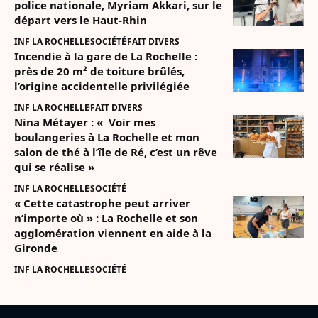
police nationale, Myriam Akkari, sur le
départ vers le Haut-Rhin
INF LA ROCHELLE
SOCIÉTÉ
FAIT DIVERS
Incendie à la gare de La Rochelle :
près de 20 m² de toiture brûlés,
l’origine accidentelle privilégiée
INF LA ROCHELLE
FAIT DIVERS
Nina Métayer : « Voir mes
boulangeries à La Rochelle et mon
salon de thé à l’île de Ré, c’est un rêve
qui se réalise »
INF LA ROCHELLE
SOCIÉTÉ
« Cette catastrophe peut arriver
n’importe où » : La Rochelle et son
agglomération viennent en aide à la
Gironde
INF LA ROCHELLE
SOCIÉTÉ