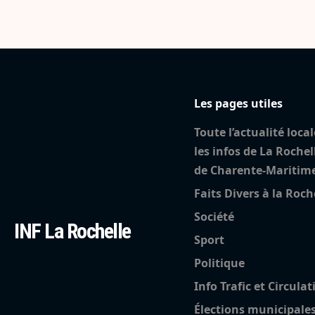
Les pages utiles
Toute l’actualité local
les infos de La Rochel
de Charente-Maritim
Faits Divers à la Roch
Société
INF La Rochelle
Sport
Politique
Info Trafic et Circulat
Élections municipale