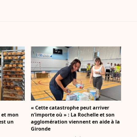
« Cette catastrophe peut arriver
e et mon
n’importe où » : La Rochelle et son
’est un
agglomération viennent en aide à la
Gironde