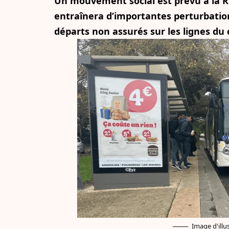
Un mouvement social est prévu à la R
entraînera d’importantes perturbatio
départs non assurés sur les lignes du c
Image d'illus