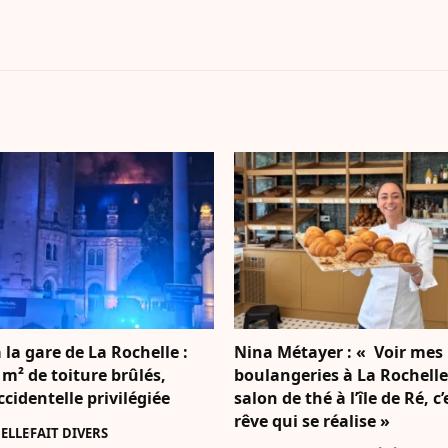
 la gare de La Rochelle :
Nina Métayer : « Voir mes
 m² de toiture brûlés,
boulangeries à La Rochell
accidentelle privilégiée
salon de thé à l’île de Ré, c
rêve qui se réalise »
ELLE
FAIT DIVERS