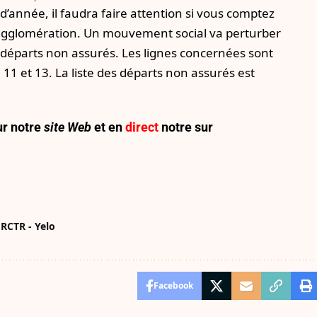
 d’année, il faudra faire attention si vous comptez
 agglomération. Un mouvement social va perturber
es départs non assurés. Les lignes concernées sont
, 8, 11 et 13. La liste des départs non assurés est
r notre
site Web
et en
direct
notre sur
RCTR - Yelo
Facebook