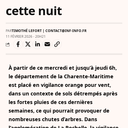
cette nuit
PAR
TIMOTHÉ LEFORT | CONTACT@INF-INFO.FR
11 FÉVRIER 2026 - 20H21
À partir de ce mercredi et jusqu’à jeudi 6h,
le département de la Charente-Maritime
est placé en vigilance orange pour vent,
dans un contexte de sols détrempés après
les fortes pluies de ces dernières
semaines, ce qui pourrait provoquer de
nombreuses chutes d’arbres. Dans
l’agglomération de La Rochelle, la vigilance