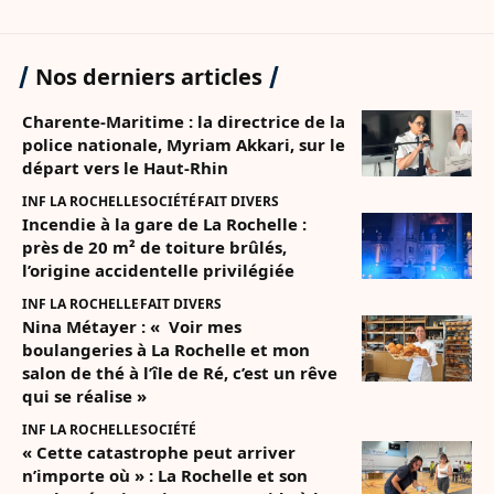
Nos derniers articles
Charente-Maritime : la directrice de la
police nationale, Myriam Akkari, sur le
départ vers le Haut-Rhin
INF LA ROCHELLE
SOCIÉTÉ
FAIT DIVERS
Incendie à la gare de La Rochelle :
près de 20 m² de toiture brûlés,
l’origine accidentelle privilégiée
INF LA ROCHELLE
FAIT DIVERS
Nina Métayer : « Voir mes
boulangeries à La Rochelle et mon
salon de thé à l’île de Ré, c’est un rêve
qui se réalise »
INF LA ROCHELLE
SOCIÉTÉ
« Cette catastrophe peut arriver
n’importe où » : La Rochelle et son