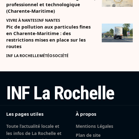
professionnel et technologique
(Charente-Maritime)
VIVRE À NANTES
INF NANTES
Pic de pollution aux particules fines
en Charente-Maritime : des
restrictions mises en place sur les
routes
INF LA ROCHELLE
MÉTÉO
SOCIÉTÉ
INF La Rochelle
Les pages utiles
À propos
Toute l’actualité locale et
Mentions Légales
les infos de La Rochelle et
Plan de site