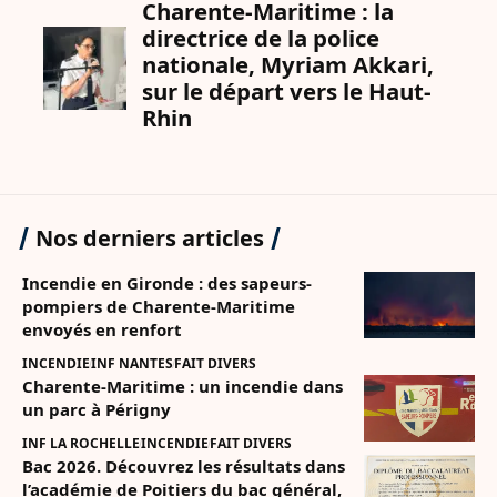
Nos derniers articles
Incendie en Gironde : des sapeurs-
pompiers de Charente-Maritime
envoyés en renfort
INCENDIE
INF NANTES
FAIT DIVERS
Charente-Maritime : un incendie dans
un parc à Périgny
INF LA ROCHELLE
INCENDIE
FAIT DIVERS
Bac 2026. Découvrez les résultats dans
l’académie de Poitiers du bac général,