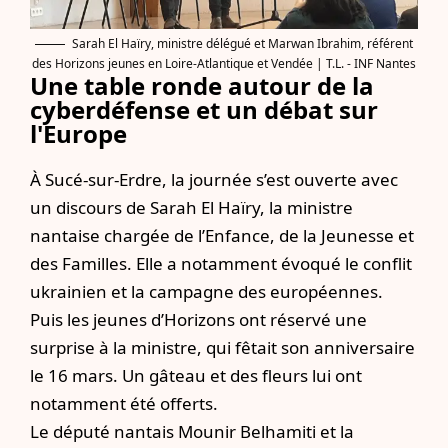
Sarah El Haïry, ministre délégué et Marwan Ibrahim, référent
des Horizons jeunes en Loire-Atlantique et Vendée | T.L. - INF Nantes
Une table ronde autour de la
cyberdéfense et un débat sur
l'Europe
À Sucé-sur-Erdre, la journée s’est ouverte avec
un discours de Sarah El Haïry, la ministre
nantaise chargée de l’Enfance, de la Jeunesse et
des Familles. Elle a notamment évoqué le conflit
ukrainien et la campagne des européennes.
Puis les jeunes d’Horizons ont réservé une
surprise à la ministre, qui fêtait son anniversaire
le 16 mars. Un gâteau et des fleurs lui ont
notamment été offerts.
Le député nantais Mounir Belhamiti et la