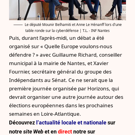
Le député Mounir Belhamiti et Anne Le Hénanff lors d'une
table ronde sur la cyberdéfense | T.L. - INF Nantes
Puis, durant l’après-midi, un débat a été
organisé sur « Quelle Europe voulons-nous
défendre ? » avec Guillaume Richard, conseiller
municipal à la mairie de Nantes, et Xavier
Fournier, secrétaire général du groupe des
Indépendants au Sénat. Ce ne serait que la
première journée organisée par Horizons, qui
devrait organiser une autre journée autour des
élections européennes dans les prochaines
semaines en Loire-Atlantique.
Découvrez
l’actualité locale et nationale
sur
notre
site Web
et en
direct
notre sur