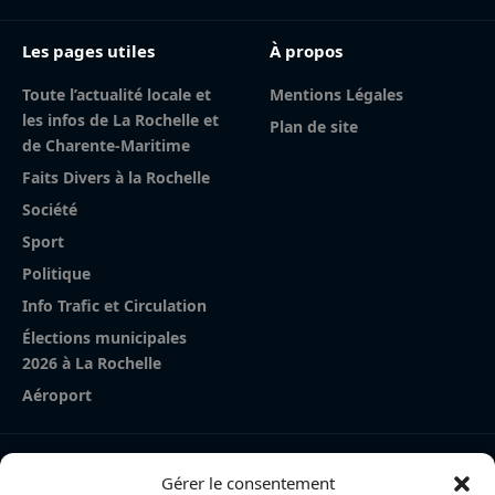
Les pages utiles
À propos
Toute l’actualité locale et
Mentions Légales
les infos de La Rochelle et
Plan de site
de Charente-Maritime
Faits Divers à la Rochelle
Société
Sport
Politique
Info Trafic et Circulation
Élections municipales
2026 à La Rochelle
Aéroport
Nos derniers articles
Gérer le consentement