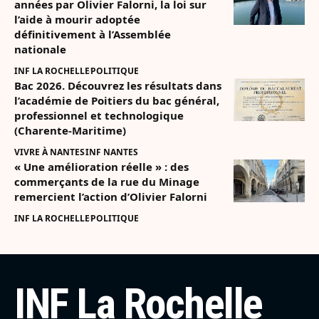
années par Olivier Falorni, la loi sur
l’aide à mourir adoptée
définitivement à l’Assemblée
nationale
INF LA ROCHELLE
POLITIQUE
Bac 2026. Découvrez les résultats dans
l’académie de Poitiers du bac général,
professionnel et technologique
(Charente-Maritime)
VIVRE À NANTES
INF NANTES
« Une amélioration réelle » : des
commerçants de la rue du Minage
remercient l’action d’Olivier Falorni
INF LA ROCHELLE
POLITIQUE
INF La Rochelle