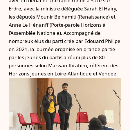
avec un débat et une table ronde à Sucé sur
Erdre, avec la ministre déléguée Sarah El Haïry,
les députés Mounir Belhamiti (Renaissance) et
Anne Le Hénanff (Porte-parole Horizons à
l’Assemblée Nationale). Accompagné de
nombreux élus du parti crée par Edouard Philipe
en 2021, la journée organisé en grande partie
par les jeunes du partis a réuni plus de 80
personnes selon Marwan Ibrahim, référent des
Horizons jeunes en Loire-Atlantique et Vendée.