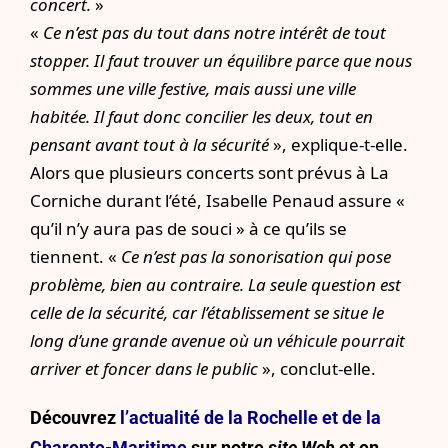
concert.
»
«
Ce n’est pas du tout dans notre intérêt de tout
stopper. Il faut trouver un équilibre parce que nous
sommes une ville festive, mais aussi une ville
habitée. Il faut donc concilier les deux, tout en
pensant avant tout à la sécurité
», explique-t-elle.
Alors que plusieurs concerts sont prévus à La
Corniche durant l’été, Isabelle Penaud assure «
qu’il n’y aura pas de souci » à ce qu’ils se
tiennent. «
Ce n’est pas la sonorisation qui pose
problème, bien au contraire. La seule question est
celle de la sécurité, car l’établissement se situe le
long d’une grande avenue où un véhicule pourrait
arriver et foncer dans le public
», conclut-elle.
Découvrez
l’actualité de la Rochelle et de la
Charente-Maritime
sur notre
site Web
et en