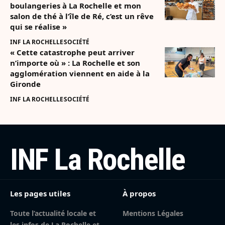
boulangeries à La Rochelle et mon
salon de thé à l’île de Ré, c’est un rêve
qui se réalise »
INF LA ROCHELLE
SOCIÉTÉ
« Cette catastrophe peut arriver
n’importe où » : La Rochelle et son
agglomération viennent en aide à la
Gironde
INF LA ROCHELLE
SOCIÉTÉ
INF La Rochelle
Les pages utiles
À propos
Toute l’actualité locale et
Mentions Légales
les infos de La Rochelle et