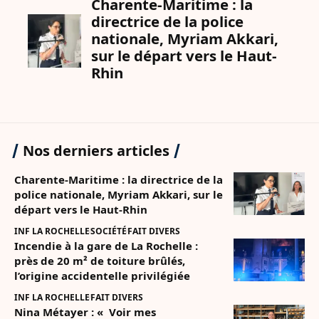
Nos derniers articles
Charente-Maritime : la directrice de la
police nationale, Myriam Akkari, sur le
départ vers le Haut-Rhin
INF LA ROCHELLE
SOCIÉTÉ
FAIT DIVERS
Incendie à la gare de La Rochelle :
près de 20 m² de toiture brûlés,
l’origine accidentelle privilégiée
INF LA ROCHELLE
FAIT DIVERS
Nina Métayer : « Voir mes