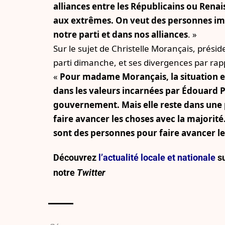
alliances entre les Républicains ou Renai
aux extrêmes. On veut des personnes im
notre parti et dans nos alliances
. »
Sur le sujet de Christelle Morançais, préside
parti dimanche, et ses divergences par rapp
«
Pour madame Morançais, la situation es
dans les valeurs incarnées par Édouard P
gouvernement. Mais elle reste dans une p
faire avancer les choses avec la majorité
sont des personnes pour faire avancer les
Découvrez
l’actualité locale et nationale
su
notre
Twitter