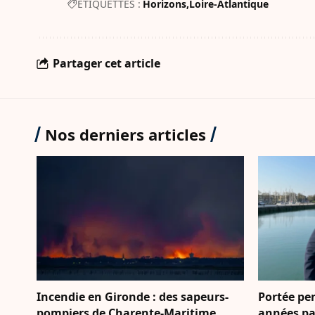
ÉTIQUETTES :
Horizons
Loire-Atlantique
Partager cet article
Nos derniers articles
Incendie en Gironde : des sapeurs-
Portée pe
pompiers de Charente-Maritime
années par