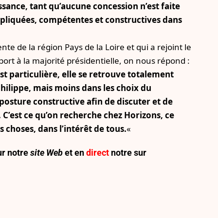
ssance, tant qu’aucune concession n’est faite
pliquées, compétentes et constructives dans
nte de la région Pays de la Loire et qui a rejoint le
ort à la majorité présidentielle, on nous répond :
t particulière, elle se retrouve totalement
hilippe, mais moins dans les choix du
osture constructive afin de discuter et de
. C’est ce qu’on recherche chez Horizons, ce
 choses, dans l’intérêt de tous.
«
r notre
site Web
et en
direct
notre sur