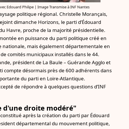
avec Edouard Philipe | Image Transmise à INF Nantes
paysage politique régional.
Christelle Morançais,
 rejoint dimanche Horizons
, le parti d’Édouard
du Havre, proche de la majorité présidentielle.
 montée en puissance du parti politique créé en
elle nationale, mais également départementale en
 de comités municipaux installés dans le 44.
ande, président de La Baule – Guérande Agglo et
rti compte désormais près de 600 adhérents dans
ortante du parti en Loire-Atlantique.
ccepté de répondre à quelques questions d’INF
e d'une droite modéré"
constitué après la création du parti par Édouard
président départemental du mouvement politique,