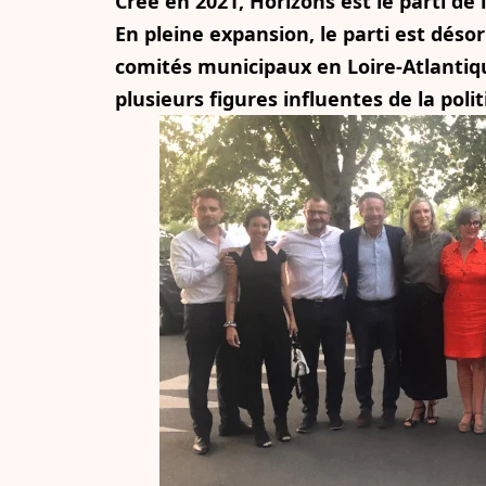
Créé en 2021, Horizons est le parti de
En pleine expansion, le parti est dés
comités municipaux en Loire-Atlantiq
plusieurs figures influentes de la polit