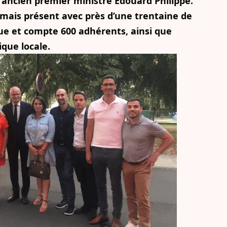
 l’ancien premier ministre Édouard Philippe.
ormais présent avec près d’une trentaine de
ue et compte 600 adhérents, ainsi que
ique locale.