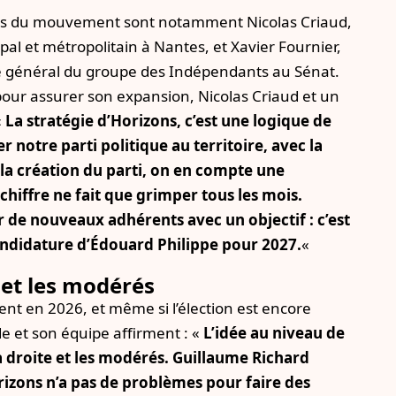
ures du mouvement sont notamment Nicolas Criaud,
pal et métropolitain à Nantes, et Xavier Fournier,
re général du groupe des Indépendants au Sénat.
pour assurer son expansion, Nicolas Criaud et un
«
La stratégie d’Horizons, c’est une logique de
 notre parti politique au territoire, avec la
la création du parti, on en compte une
 chiffre ne fait que grimper tous les mois.
r de nouveaux adhérents avec un objectif : c’est
ndidature d’Édouard Philippe pour 2027.
«
 et les modérés
vent en 2026, et même si l’élection est encore
de et son équipe affirment : «
L’idée au niveau de
a droite et les modérés. Guillaume Richard
rizons n’a pas de problèmes pour faire des