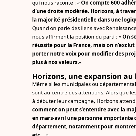
qui nous raconte : «
On compte 600 adhére
d’une droite modérée. Horizons, à traver
la majorité présidentielle dans une logi
Quand on parle des liens avec Renaissance,
nous affirment la position du parti : «
On so
réussite pour la France, mais on n’exclut
porter notre voix pour modifier des proj
plus à nos valeurs.
«
Horizons, une expansion au 
Même si les municipales ou départementale
sont au centre des attentions. Alors que les
à débuter leur campagne, Horizons attend
comment on peut s’entendre avec la major
en mars-avril une personne importante d
département, notamment pour montrer l
etc..
. »