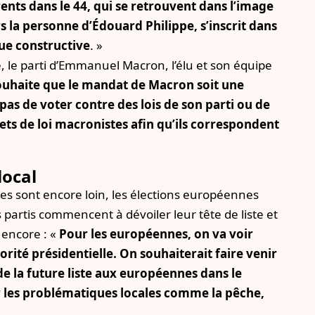
nts dans le 44, qui se retrouvent dans l’image
s la personne d’Édouard Philippe, s’inscrit dans
que constructive
. »
 le parti d’Emmanuel Macron, l’élu et son équipe
uhaite que le mandat de Macron soit une
 pas de voter contre des lois de son parti ou de
ets de loi macronistes afin qu’ils correspondent
local
s sont encore loin, les élections européennes
 partis commencent à dévoiler leur tête de liste et
 encore : «
Pour les européennes, on va voir
ité présidentielle. On souhaiterait faire venir
e la future liste aux européennes dans le
es problématiques locales comme la pêche,