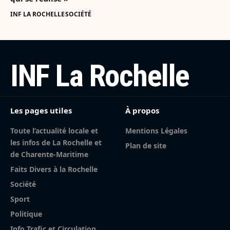
INF LA ROCHELLE
SOCIÉTÉ
INF La Rochelle
Les pages utiles
À propos
Toute l’actualité locale et
Mentions Légales
les infos de La Rochelle et
Plan de site
de Charente-Maritime
Faits Divers à la Rochelle
Société
Sport
Politique
Info Trafic et Circulation