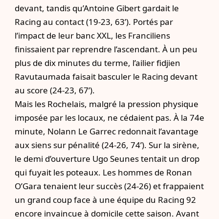
devant, tandis qu’Antoine Gibert gardait le
Racing au contact (19-23, 63’). Portés par
l’impact de leur banc XXL, les Franciliens
finissaient par reprendre l’ascendant. À un peu
plus de dix minutes du terme, l’ailier fidjien
Ravutaumada faisait basculer le Racing devant
au score (24-23, 67’).
Mais les Rochelais, malgré la pression physique
imposée par les locaux, ne cédaient pas. À la 74e
minute, Nolann Le Garrec redonnait l’avantage
aux siens sur pénalité (24-26, 74’). Sur la sirène,
le demi d’ouverture Ugo Seunes tentait un drop
qui fuyait les poteaux. Les hommes de Ronan
O’Gara tenaient leur succès (24-26) et frappaient
un grand coup face à une équipe du Racing 92
encore invaincue à domicile cette saison. Avant