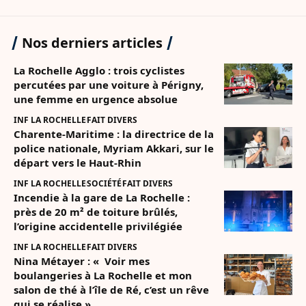
Nos derniers articles
La Rochelle Agglo : trois cyclistes
percutées par une voiture à Périgny,
une femme en urgence absolue
INF LA ROCHELLE
FAIT DIVERS
Charente-Maritime : la directrice de la
police nationale, Myriam Akkari, sur le
départ vers le Haut-Rhin
INF LA ROCHELLE
SOCIÉTÉ
FAIT DIVERS
Incendie à la gare de La Rochelle :
près de 20 m² de toiture brûlés,
l’origine accidentelle privilégiée
INF LA ROCHELLE
FAIT DIVERS
Nina Métayer : « Voir mes
boulangeries à La Rochelle et mon
salon de thé à l’île de Ré, c’est un rêve
qui se réalise »