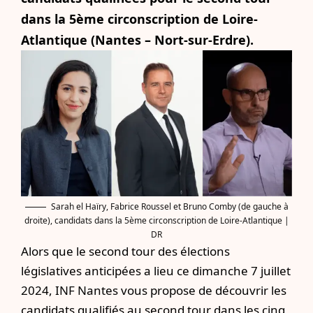
dans la 5ème circonscription de Loire-
Atlantique (Nantes – Nort-sur-Erdre).
Sarah el Haïry, Fabrice Roussel et Bruno Comby (de gauche à
droite), candidats dans la 5ème circonscription de Loire-Atlantique |
DR
Alors que le second tour des élections
législatives anticipées a lieu ce dimanche 7 juillet
2024, INF Nantes vous propose de
découvrir les
candidats qualifiés au second tour dans les cinq