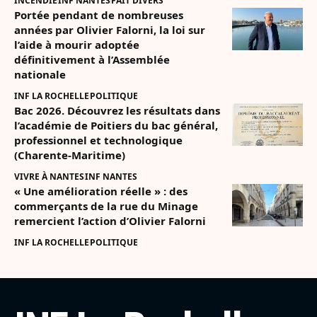
INCENDIE
INF NANTES
FAIT DIVERS
Portée pendant de nombreuses
années par Olivier Falorni, la loi sur
l’aide à mourir adoptée
définitivement à l’Assemblée
nationale
INF LA ROCHELLE
POLITIQUE
Bac 2026. Découvrez les résultats dans
l’académie de Poitiers du bac général,
professionnel et technologique
(Charente-Maritime)
VIVRE À NANTES
INF NANTES
« Une amélioration réelle » : des
commerçants de la rue du Minage
remercient l’action d’Olivier Falorni
INF LA ROCHELLE
POLITIQUE