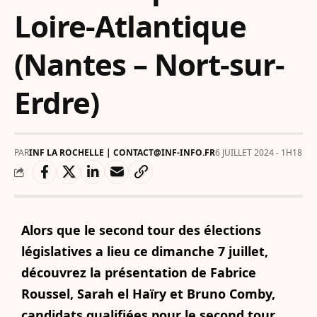
Loire-Atlantique
(Nantes – Nort-sur-
Erdre)
PAR
INF LA ROCHELLE | CONTACT@INF-INFO.FR
6 JUILLET 2024 - 1H18
Alors que le second tour des élections
législatives a lieu ce dimanche 7 juillet,
découvrez la présentation de Fabrice
Roussel, Sarah el Haïry et Bruno Comby,
candidats qualifiées pour le second tour