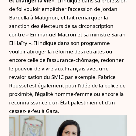
et changer la vie
« . Il indique dans sa profession
de foi vouloir empêcher l’accession de Jordan
Bardella à Matignon, et fait remarquer la
sanction des électeurs de sa circonscription
contre « Emmanuel Macron et sa ministre Sarah
El Haïry ». Il indique dans son programme
vouloir abroger la réforme des retraites ou
encore celle de l’assurance-chômage, redonner
le pouvoir de vivre aux Français avec une
revalorisation du SMIC par exemple. Fabrice
Roussel est également pour l’idée de la police de
proximité, l’égalité homme-femme ou encore la
reconnaissance d’un État palestinien et d’un
cessez-le-feu à Gaza.