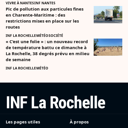
VIVRE À NANTES
INF NANTES
Pic de pollution aux particules fines
en Charente-Maritime : des
restrictions mises en place sur les
routes
INF LA ROCHELLE
MÉTÉO
SOCIÉTÉ
« C’est une folie » : un nouveau record
de température battu ce dimanche à
La Rochelle, 38 degrés prévu en milieu
de semaine
INF LA ROCHELLE
MÉTÉO
INF La Rochelle
Les pages utiles
À propos