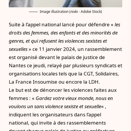
Image illustration (nixki - Adobe Stock)
Suite à l’appel national lancé pour défendre «
les
droits des femmes, des enfants et des minorités de
genres, et qui refusent les violences sexistes et
sexuelles
» ce 11 janvier 2024, un rassemblement
est organisé devant le palais de justice de
Nantes ce jeudi, relayé par plusieurs syndicats et
organisations locales tels que la CGT, Solidaires,
La France Insoumise ou encore la LDH.
Le but est de dénoncer les violences faites aux
femmes : «
Gardez votre vieux monde, nous en
voulons un sans violence sexiste et sexuelle
« ,
indiquent les organisateurs dans l’appel
national, qui invite à des rassemblements
devant chaque palais de justice ou préfecture.