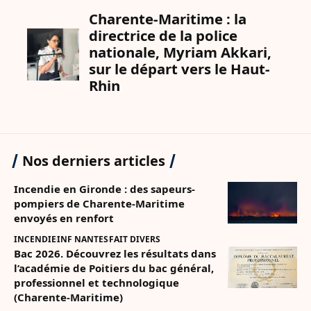
Nos derniers articles
Incendie en Gironde : des sapeurs-
pompiers de Charente-Maritime
envoyés en renfort
INCENDIE
INF NANTES
FAIT DIVERS
Bac 2026. Découvrez les résultats dans
l’académie de Poitiers du bac général,
professionnel et technologique
(Charente-Maritime)