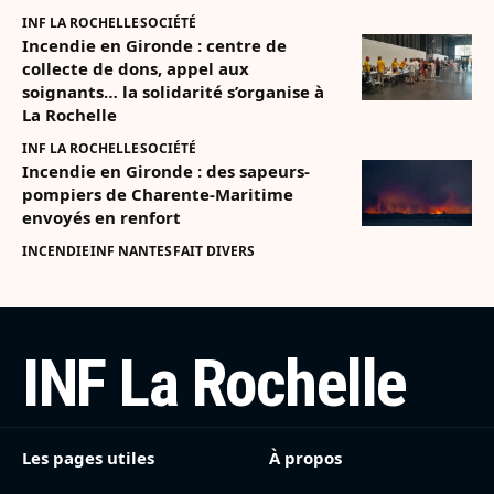
INF LA ROCHELLE
SOCIÉTÉ
Incendie en Gironde : centre de
collecte de dons, appel aux
soignants… la solidarité s’organise à
La Rochelle
INF LA ROCHELLE
SOCIÉTÉ
Incendie en Gironde : des sapeurs-
pompiers de Charente-Maritime
envoyés en renfort
INCENDIE
INF NANTES
FAIT DIVERS
INF La Rochelle
Les pages utiles
À propos