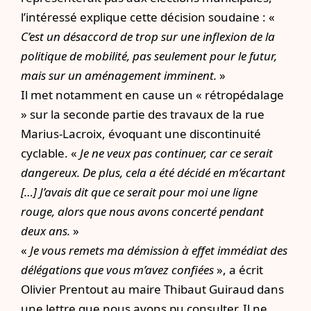
l’intéressé explique cette décision soudaine : «
C’est un désaccord de trop sur une inflexion de la
politique de mobilité, pas seulement pour le futur,
mais sur un aménagement imminent.
»
Il met notamment en cause un « rétropédalage
» sur la seconde partie des travaux de la rue
Marius-Lacroix, évoquant une discontinuité
cyclable. «
Je ne veux pas continuer, car ce serait
dangereux. De plus, cela a été décidé en m’écartant
[…] J’avais dit que ce serait pour moi une ligne
rouge, alors que nous avons concerté pendant
deux ans.
»
«
Je vous remets ma démission à effet immédiat des
délégations que vous m’avez confiées
», a écrit
Olivier Prentout au maire Thibaut Guiraud dans
une lettre que nous avons pu consulter. Il ne