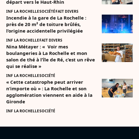
départ vers le Haut-Rhin
INF LA ROCHELLE
SOCIÉTÉ
FAIT DIVERS
Incendie à la gare de La Rochelle :
près de 20 m² de toiture brûlés,
l’origine accidentelle privilégiée
INF LA ROCHELLE
FAIT DIVERS
Nina Métayer : « Voir mes
boulangeries à La Rochelle et mon
salon de thé à l’île de Ré, c’est un rêve
qui se réalise »
INF LA ROCHELLE
SOCIÉTÉ
« Cette catastrophe peut arriver
n’importe où » : La Rochelle et son
agglomération viennent en aide à la
Gironde
INF LA ROCHELLE
SOCIÉTÉ