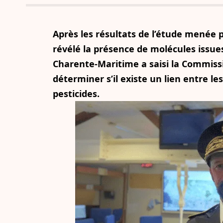
Après les résultats de l’étude menée
révélé la présence de molécules issues
Charente-Maritime a saisi la Commissi
déterminer s’il existe un lien entre le
pesticides.