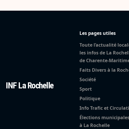
Les pages utiles
Toute l’actualité local
les infos de La Rochel
de Charente-Maritim
Faits Divers à la Roch
Société
INF La Rochelle
Sport
Politique
Info Trafic et Circulat
Élections municipale
à La Rochelle