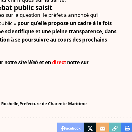
at public saisit
es sur la question, le préfet a annoncé qu’il
public «
pour qu’elle propose un cadre à la fois
e scientifique et une pleine transparence, dans
tion à se poursuivre au cours des prochains
r notre
site Web
et en
direct
notre sur
 Rochelle
Préfecture de Charente-Maritime
Facebook