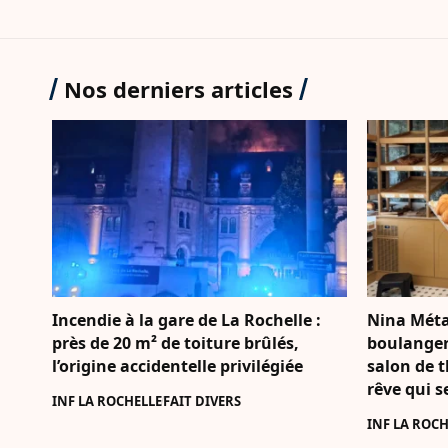
Nos derniers articles
Incendie à la gare de La Rochelle :
Nina Méta
près de 20 m² de toiture brûlés,
boulanger
l’origine accidentelle privilégiée
salon de th
rêve qui s
INF LA ROCHELLE
FAIT DIVERS
INF LA ROCH