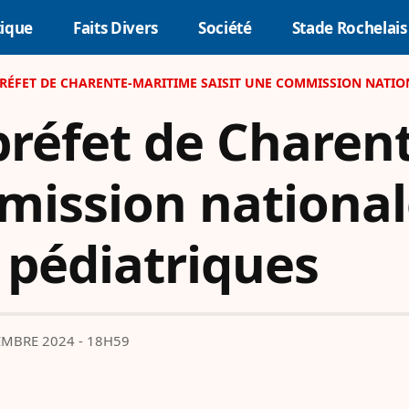
tique
Faits Divers
Société
Stade Rochelais
E PRÉFET DE CHARENTE-MARITIME SAISIT UNE COMMISSION NATI
e préfet de Chare
mission national
 pédiatriques
MBRE 2024 - 18H59