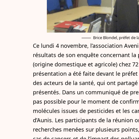
Brice Blondel, préfet de 
Ce lundi 4 novembre,
l’association Aven
résultats de son enquête
concernant la 
(origine domestique et agricole) chez 72
présentation a été faite devant le préfet
des acteurs de la santé, qui ont partag
présentés. Dans un communiqué de presse
pas possible pour le moment de confirmer
molécules issues de pesticides et les ca
d’Aunis. Les participants de la réunion on
recherches menées sur plusieurs points
cas de cancers et de l’impact des pollua