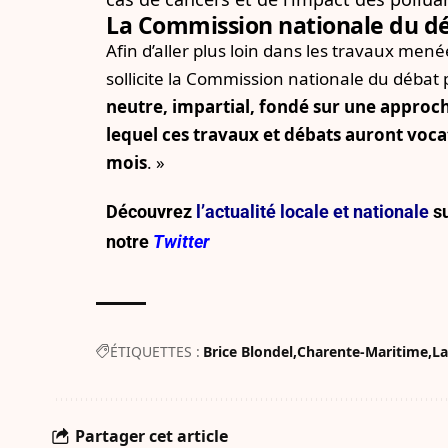
La Commission nationale du déb
Afin d’aller plus loin dans les travaux mené
sollicite la Commission nationale du débat 
neutre, impartial, fondé sur une approch
lequel ces travaux et débats auront voca
mois
. »
Découvrez
l’actualité locale et nationale
su
notre
Twitter
ÉTIQUETTES :
Brice Blondel
Charente-Maritime
La
Partager cet article