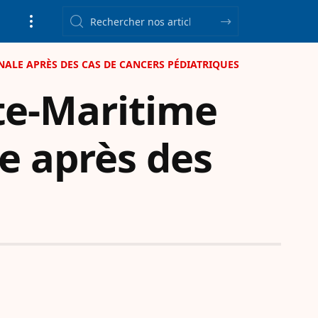
ONALE APRÈS DES CAS DE CANCERS PÉDIATRIQUES
nte-Maritime
e après des