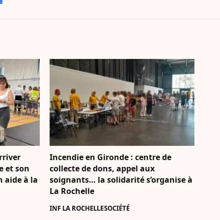
rriver
Incendie en Gironde : centre de
e et son
collecte de dons, appel aux
 aide à la
soignants… la solidarité s’organise à
La Rochelle
INF LA ROCHELLE
SOCIÉTÉ