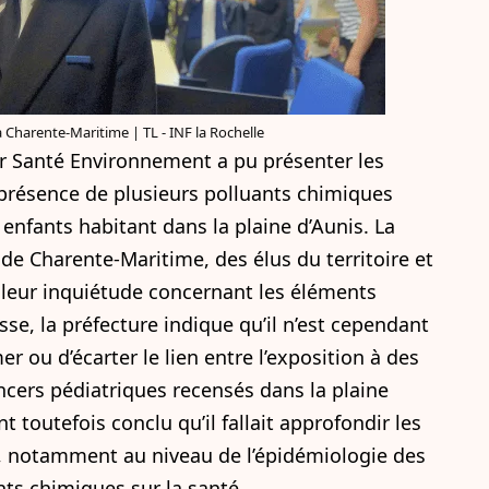
la Charente-Maritime | TL - INF la Rochelle
ir Santé Environnement a pu présenter les
présence de plusieurs polluants chimiques
 enfants habitant dans la plaine d’Aunis. La
 de Charente-Maritime, des élus du territoire et
é leur inquiétude concernant les éléments
, la préfecture indique qu’il n’est cependant
 ou d’écarter le lien entre l’exposition à des
ncers pédiatriques recensés dans la plaine
t toutefois conclu qu’il fallait approfondir les
, notamment au niveau de l’épidémiologie des
nts chimiques sur la santé.