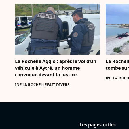
La Rochelle Agglo : après le vol d’un
La Rochell
véhicule à Aytré, un homme
tombe sur
convoqué devant la justice
INF LA ROCH
INF LA ROCHELLE
FAIT DIVERS
Les pages utiles