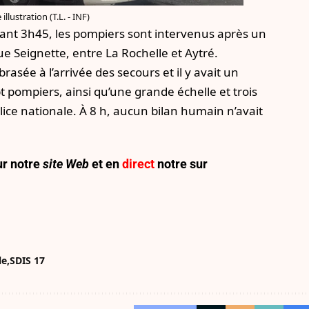
illustration (T.L. - INF)
vant 3h45, les pompiers sont intervenus après un
 Seignette, entre La Rochelle et Aytré.
asée à l’arrivée des secours et il y avait un
 pompiers, ainsi qu’une grande échelle et trois
olice nationale. À 8 h, aucun bilan humain n’avait
r notre
site Web
et en
direct
notre sur
le
SDIS 17