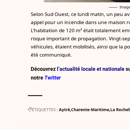
Image 
Selon
Sud Ouest
, ce lundi matin, un peu a
appel pour un incendie dans une maison rue
L’habitation de 120 m² était totalement embr
risque important de propagation. Vingt-sept
véhicules, étaient mobilisés, ainsi que la p
été communiqué.
Découvrez
l’actualité locale et nationale
su
notre
Twitter
ÉTIQUETTES :
Aytré
Charente-Maritime
La Rochel