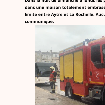
Dans la nuit de dimanche à lundi, les
dans une maison totalement embrasée,
limite entre Aytré et La Rochelle. Auc
communiqué.