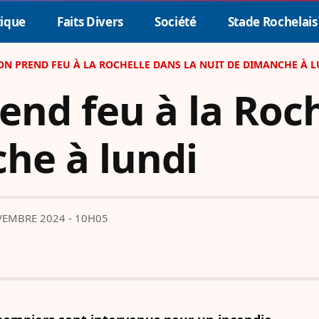
tique
Faits Divers
Société
Stade Rochelais
N PREND FEU À LA ROCHELLE DANS LA NUIT DE DIMANCHE À L
nd feu à la Roch
he à lundi
EMBRE 2024 - 10H05