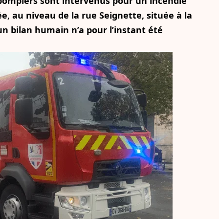
 pompiers sont intervenus pour un incendie
 au niveau de la rue Seignette, située à la
un bilan humain n’a pour l’instant été