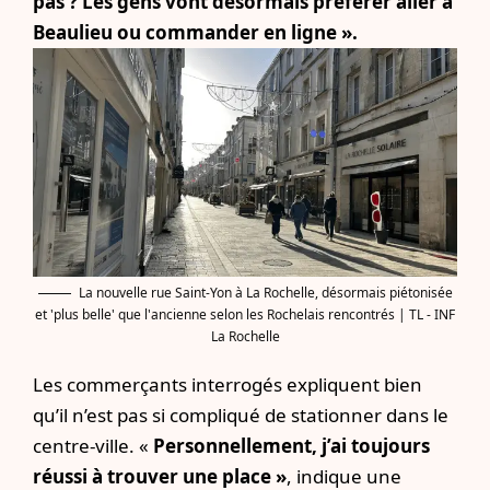
pas ? Les gens vont désormais préférer aller à
Beaulieu ou commander en ligne ».
La nouvelle rue Saint-Yon à La Rochelle, désormais piétonisée
et 'plus belle' que l'ancienne selon les Rochelais rencontrés | TL - INF
La Rochelle
Les commerçants interrogés expliquent bien
qu’il n’est pas si compliqué de stationner dans le
centre-ville. «
Personnellement, j’ai toujours
réussi à trouver une place »
, indique une