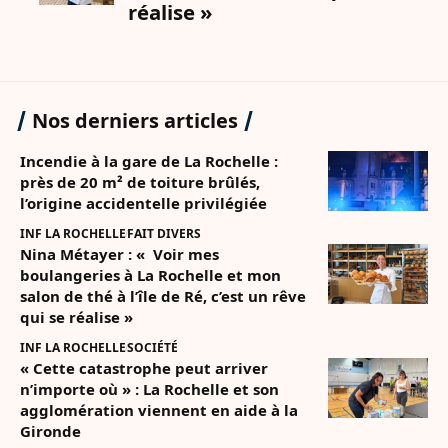
Nos derniers articles
Incendie à la gare de La Rochelle :
près de 20 m² de toiture brûlés,
l’origine accidentelle privilégiée
INF LA ROCHELLE
FAIT DIVERS
Nina Métayer : « Voir mes
boulangeries à La Rochelle et mon
salon de thé à l’île de Ré, c’est un rêve
qui se réalise »
INF LA ROCHELLE
SOCIÉTÉ
« Cette catastrophe peut arriver
n’importe où » : La Rochelle et son
agglomération viennent en aide à la
Gironde