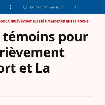
EMENT BLESSÉ UN MOTARD ENTRE ROCHEFORT ET LA ROCHELLE
à témoins pour
grièvement
rt et La