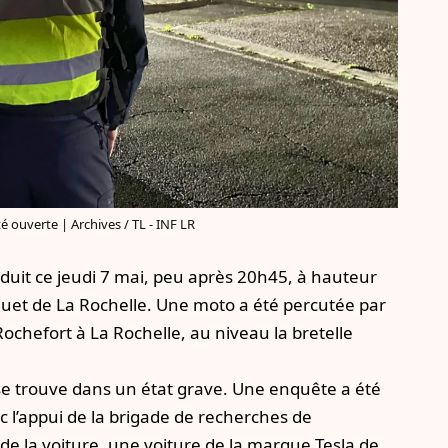
 ouverte | Archives / TL - INF LR
roduit ce jeudi 7 mai, peu après 20h45, à hauteur
quet de La Rochelle. Une moto a été percutée par
ochefort à La Rochelle, au niveau la bretelle
 se trouve dans un état grave. Une enquête a été
 l’appui de la brigade de recherches de
de la voiture, une voiture de la marque Tesla de