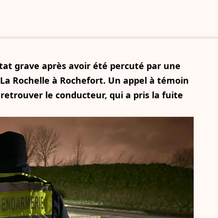
tat grave après avoir été percuté par une
 La Rochelle à Rochefort. Un appel à témoin
etrouver le conducteur, qui a pris la fuite