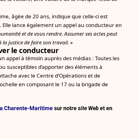
time, âgée de 20 ans, indique que celle-ci est
rs. Elle lance également un appel au conducteur en
’humanité et de vous rendre. Assumer ses actes peut
a justice de faire son travail.
»
ver le conducteur
un appel à témoin auprès des médias : Toutes les
ou susceptibles d’apporter des éléments à
attache avec le Centre d’Opérations et de
chelle en composant le 17 ou la brigade de
.
e la Charente-Maritime
sur notre
site Web
et en