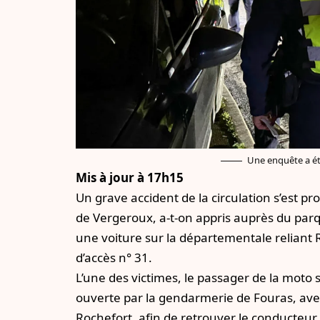
Une enquête a été
Mis à jour à 17h15
Un grave accident de la circulation s’est p
de Vergeroux, a-t-on appris auprès du par
une voiture sur la départementale reliant R
d’accès n° 31.
L’une des victimes, le passager de la moto
ouverte par la gendarmerie de Fouras, avec
Rochefort, afin de retrouver le conducteur 