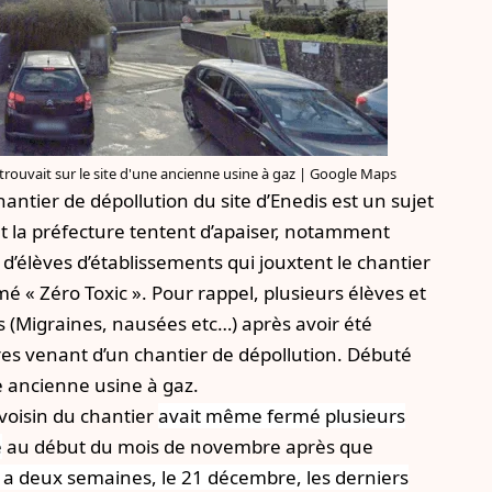
 trouvait sur le site d'une ancienne usine à gaz | Google Maps
ntier de dépollution du site d’Enedis est un sujet
et la préfecture tentent d’apaiser, notamment
 d’élèves d’établissements qui jouxtent le chantier
mé « Zéro Toxic ». Pour rappel, plusieurs élèves et
 (Migraines, nausées etc…) après avoir été
s venant d’un chantier de dépollution. Débuté
ne ancienne usine à gaz.
voisin du chantier
avait même fermé plusieurs
e
au début du mois de novembre après que
 y a deux semaines, le 21 décembre, les derniers