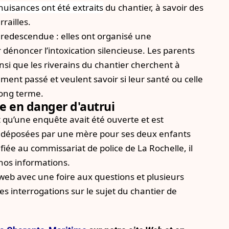
nuisances ont été extraits
du chantier, à savoir des
railles.
s redescendue : elles ont organisé une
dénoncer l’intoxication silencieuse. Les parents
insi que les riverains du chantier cherchent à
lement passé et veulent savoir si leur santé ou celle
long terme.
e en danger d'autrui
 qu’une enquête avait été ouverte et est
s déposées par une mère pour ses deux enfants
iée au commissariat de police de La Rochelle, il
 nos informations.
 web
avec une foire aux questions et plusieurs
s interrogations sur le sujet du chantier de