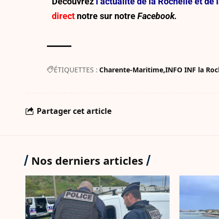
Découvrez
l’actualité de la Rochelle et d
direct
notre sur
notre
Facebook.
ÉTIQUETTES :
Charente-Maritime
INFO INF la Roc
Partager cet article
Nos derniers articles