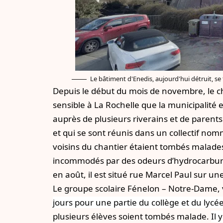
Le bâtiment d'Enedis, aujourd'hui détruit, se
Depuis le début du mois de novembre, le cha
sensible à La Rochelle que la municipalité 
auprès de plusieurs riverains et de parents
et qui se sont réunis dans un collectif nom
voisins du chantier étaient tombés malades
incommodés par des odeurs d’hydrocarbure
en août, il est situé rue Marcel Paul sur u
Le groupe scolaire Fénelon – Notre-Dame, 
jours pour une partie du collège et du lycé
plusieurs élèves soient tombés malade.
Il