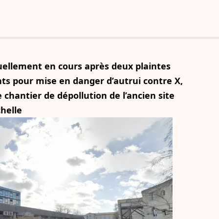
uellement en cours après deux plaintes
s pour mise en danger d’autrui contre X,
chantier de dépollution de l’ancien site
chelle