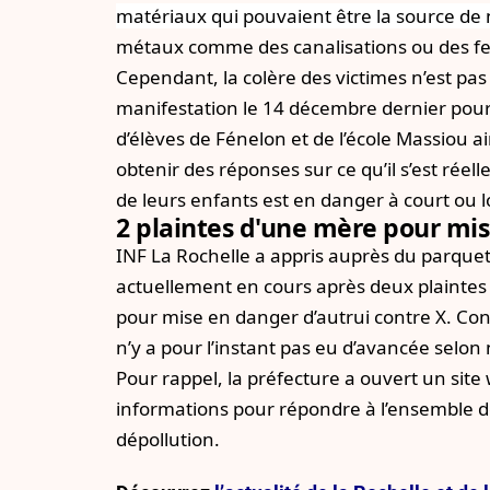
matériaux qui pouvaient être la source de 
métaux comme des canalisations ou des fer
Cependant, la colère des victimes n’est pa
manifestation le 14 décembre dernier pour 
d’élèves de Fénelon et de l’école Massiou a
obtenir des réponses sur ce qu’il s’est réel
de leurs enfants est en danger à court ou 
2 plaintes d'une mère pour mis
INF La Rochelle a appris auprès du parquet
actuellement en cours après deux plainte
pour mise en danger d’autrui contre X. Conf
n’y a pour l’instant pas eu d’avancée selon
Pour rappel,
la préfecture a ouvert un site
informations pour répondre à l’ensemble de
dépollution.