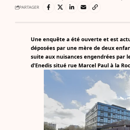
PARTAGER
Une enquête a été ouverte et est act
déposées par une mère de deux enfant
suite aux nuisances engendrées par le 
d’Enedis situé rue Marcel Paul à la Ro