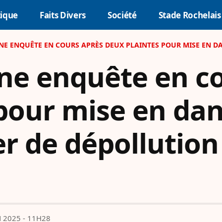
tique
Faits Divers
Société
Stade Rochelais
E ENQUÊTE EN COURS APRÈS DEUX PLAINTES POUR MISE EN DANGER D’A
une enquête en c
pour mise en dan
er de dépollution
N 2025 - 11H28