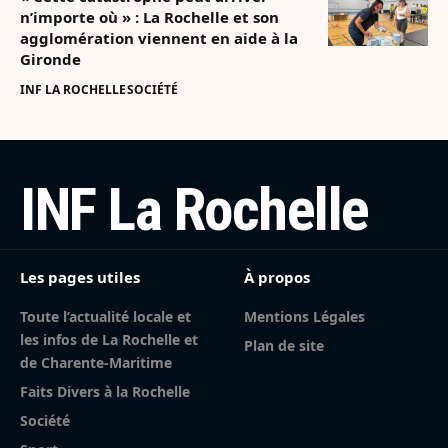
n’importe où » : La Rochelle et son
agglomération viennent en aide à la
Gironde
INF LA ROCHELLE
SOCIÉTÉ
INF La Rochelle
Les pages utiles
À propos
Toute l’actualité locale et
Mentions Légales
les infos de La Rochelle et
Plan de site
de Charente-Maritime
Faits Divers à la Rochelle
Société