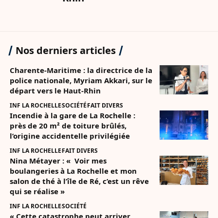
Nos derniers articles
Charente-Maritime : la directrice de la
police nationale, Myriam Akkari, sur le
départ vers le Haut-Rhin
INF LA ROCHELLE
SOCIÉTÉ
FAIT DIVERS
Incendie à la gare de La Rochelle :
près de 20 m² de toiture brûlés,
l’origine accidentelle privilégiée
INF LA ROCHELLE
FAIT DIVERS
Nina Métayer : « Voir mes
boulangeries à La Rochelle et mon
salon de thé à l’île de Ré, c’est un rêve
qui se réalise »
INF LA ROCHELLE
SOCIÉTÉ
« Cette catastrophe peut arriver