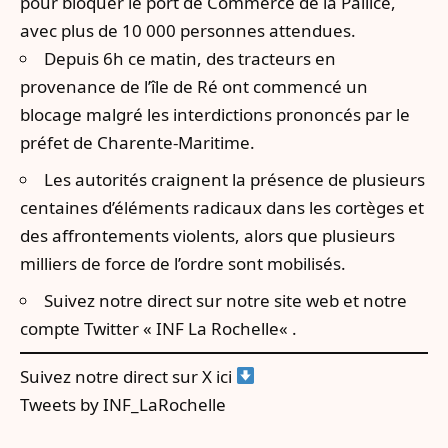
pour bloquer le port de Commerce de la Pallice,
avec plus de 10 000 personnes attendues.
Depuis 6h ce matin, des tracteurs en
provenance de l’île de Ré ont commencé un
blocage malgré les interdictions prononcés par le
préfet de Charente-Maritime.
Les autorités craignent la présence de plusieurs
centaines d’éléments radicaux dans les cortèges et
des affrontements violents, alors que plusieurs
milliers de force de l’ordre sont mobilisés.
Suivez notre direct sur notre site web et notre
compte Twitter «
INF La Rochelle
« .
Suivez notre direct sur X ici
Tweets by INF_LaRochelle