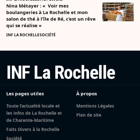
Nina Métayer : « Voir mes
boulangeries à La Rochelle et mon
salon de thé à l’île de Ré, c’est un rêve
qui se réalise »
INF LA ROCHELLE
SOCIÉTÉ
INF La Rochelle
Les pages utiles
À propos
Toute l’actualité locale et
Mentions Légales
les infos de La Rochelle et
Plan de site
de Charente-Maritime
Faits Divers à la Rochelle
Société