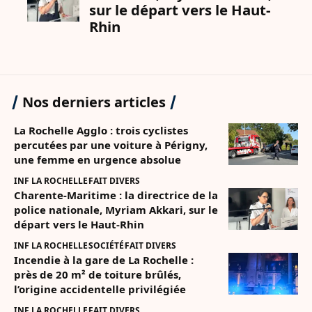
Nos derniers articles
La Rochelle Agglo : trois cyclistes
percutées par une voiture à Périgny,
une femme en urgence absolue
INF LA ROCHELLE
FAIT DIVERS
Charente-Maritime : la directrice de la
police nationale, Myriam Akkari, sur le
départ vers le Haut-Rhin
INF LA ROCHELLE
SOCIÉTÉ
FAIT DIVERS
Incendie à la gare de La Rochelle :
près de 20 m² de toiture brûlés,
l’origine accidentelle privilégiée
INF LA ROCHELLE
FAIT DIVERS