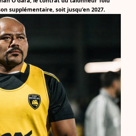
n O’Gara, le contrat du talonneur Tolu
son supplémentaire, soit jusqu’en 2027.