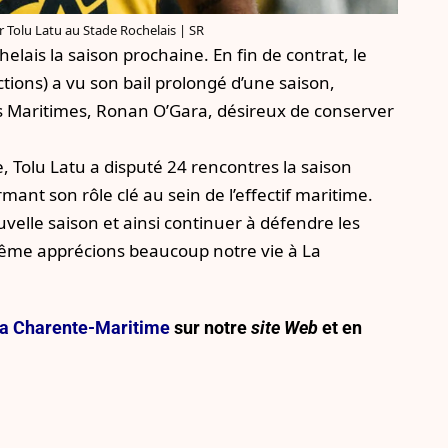
 Tolu Latu au Stade Rochelais | SR
elais la saison prochaine. En fin de contrat, le
ctions) a vu son bail prolongé d’une saison,
Maritimes, Ronan O’Gara, désireux de conserver
, Tolu Latu a disputé 24 rencontres la saison
rmant son rôle clé au sein de l’effectif maritime.
uvelle saison et ainsi continuer à défendre les
-même apprécions beaucoup notre vie à La
e la Charente-Maritime
sur notre
site Web
et en