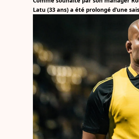
Comme souhaité par son manager Rona
Latu (33 ans) a été prolongé d’une sai