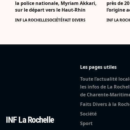
la police nationale, Myriam Akkari,
près de 20
sur le départ vers le Haut-Rhin
l’origine 
INF LA ROCHELLE
SOCIÉTÉ
FAIT DIVERS
INF LA ROCH
Les pages utiles
Toute l’actualité local
les infos de La Rochel
de Charente-Maritim
Faits Divers à la Roch
Société
INF La Rochelle
Sport