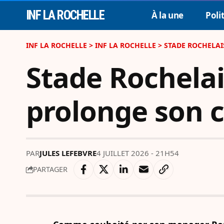
INF LA ROCHELLE
À la une
Poli
INF LA ROCHELLE
>
INF LA ROCHELLE
>
STADE ROCHELAI
Stade Rochelai
prolonge son 
PAR
JULES LEFEBVRE
4 JUILLET 2026 - 21H54
PARTAGER