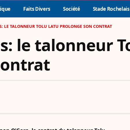
tique
Faits Divers
Société
Stade Rochelais
S: LE TALONNEUR TOLU LATU PROLONGE SON CONTRAT
s: le talonneur T
contrat