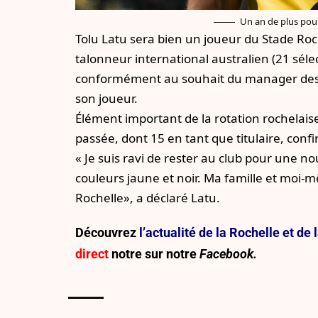
Un an de plus pour
Tolu Latu sera bien un joueur du Stade Roch
talonneur international australien (21 séle
conformément au souhait du manager des 
son joueur.
Élément important de la rotation rochelaise
passée, dont 15 en tant que titulaire, confi
« Je suis ravi de rester au club pour une no
couleurs jaune et noir. Ma famille et moi
Rochelle», a déclaré Latu.
Découvrez
l’actualité de la Rochelle et d
direct
notre sur
notre
Facebook.