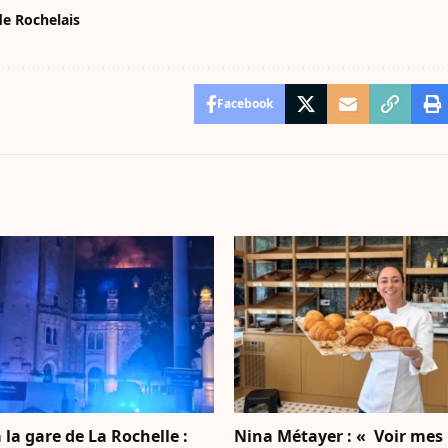
de Rochelais
Facebook
 la gare de La Rochelle :
Nina Métayer : « Voir mes