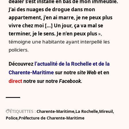
dealer s’est installé en bas de mon immeuble.
J’ai des nuages de drogue dans mon
appartement, j’en ai marre, je ne peux plus
vivre chez moi […] Un jour, ça va mal se
terminer, je le sens. Je n’en peux plus
»,
témoigne une habitante ayant interpellé les
policiers.
Découvrez
l’actualité de la Rochelle et de la
Charente-Maritime
sur notre
site Web
et en
direct
notre sur
notre
Facebook.
ÉTIQUETTES :
Charente-Maritime
La Rochelle
Mireuil
Police
Préfecture de Charente-Maritime