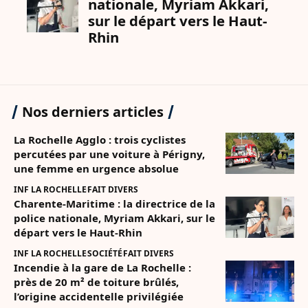
Nos derniers articles
La Rochelle Agglo : trois cyclistes
percutées par une voiture à Périgny,
une femme en urgence absolue
INF LA ROCHELLE
FAIT DIVERS
Charente-Maritime : la directrice de la
police nationale, Myriam Akkari, sur le
départ vers le Haut-Rhin
INF LA ROCHELLE
SOCIÉTÉ
FAIT DIVERS
Incendie à la gare de La Rochelle :
près de 20 m² de toiture brûlés,
l’origine accidentelle privilégiée