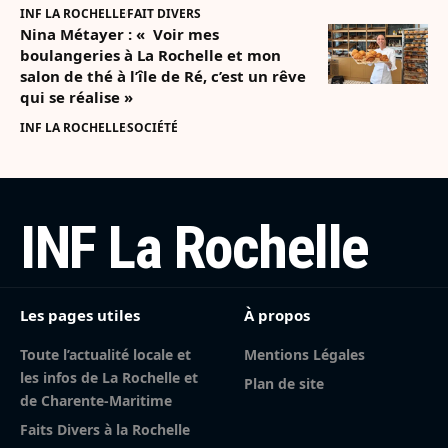
INF LA ROCHELLE
FAIT DIVERS
Nina Métayer : « Voir mes
boulangeries à La Rochelle et mon
salon de thé à l’île de Ré, c’est un rêve
qui se réalise »
INF LA ROCHELLE
SOCIÉTÉ
INF La Rochelle
Les pages utiles
À propos
Toute l’actualité locale et
Mentions Légales
les infos de La Rochelle et
Plan de site
de Charente-Maritime
Faits Divers à la Rochelle