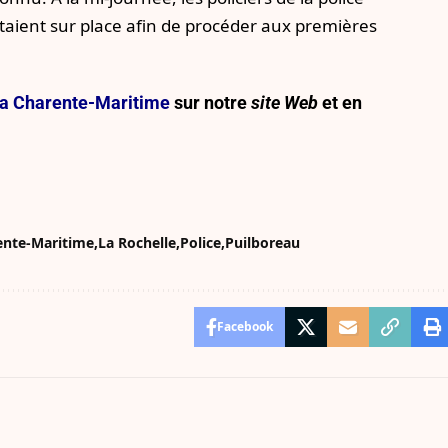
étaient sur place afin de procéder aux premières
e la Charente-Maritime
sur notre
site Web
et en
ente-Maritime
La Rochelle
Police
Puilboreau
Facebook