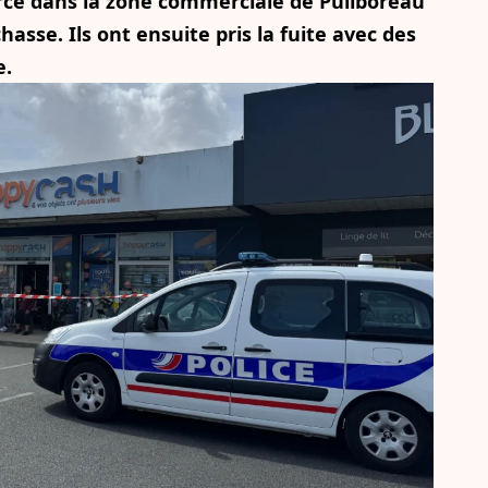
rce dans la zone commerciale de
Puilboreau
asse. Ils ont ensuite pris la fuite avec des
e.