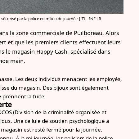
 sécurisé par la police en milieu de journée | TL - INF LR
dans la zone commerciale de Puilboreau. Alors
t et que les premiers clients effectuent leurs
ans le magasin Happy Cash, spécialisé dans
onde main.
 chasse. Les deux individus menacent les employés,
 caisse du magasin. Des bijoux sont également
 prennent la fuite.
erte
COS (Division de la criminalité organisée et
ividus. Une cellule de soutien psychologique a
 magasin est resté fermé pour la journée.
nu. À la mi-journée, les policiers de la police