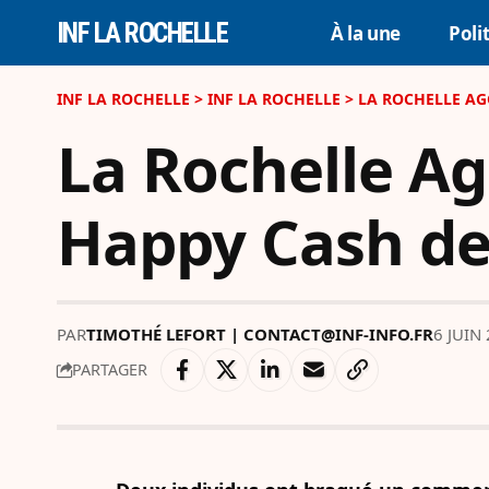
INF LA ROCHELLE
À la une
Poli
INF LA ROCHELLE
>
INF LA ROCHELLE
>
LA ROCHELLE AG
La Rochelle Ag
Happy Cash de
PAR
TIMOTHÉ LEFORT | CONTACT@INF-INFO.FR
6 JUIN
PARTAGER