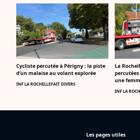
Cycliste percutée à Périgny : la piste
La Rochell
d’un malaise au volant explorée
percutées 
une femme
INF LA ROCHELLE
FAIT DIVERS
INF LA ROCH
Les pages utiles