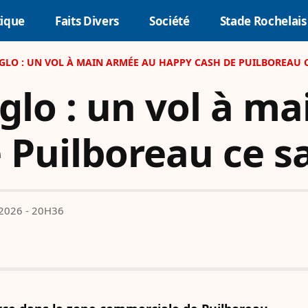
tique
Faits Divers
Société
Stade Rochelais
GLO : UN VOL À MAIN ARMÉE AU HAPPY CASH DE PUILBOREAU 
glo : un vol à m
 Puilboreau ce 
 2026 - 20H36