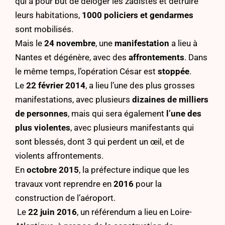
qui a pour but de déloger les zadistes et détruire
leurs habitations,
1000 policiers et gendarmes
sont mobilisés.
Mais le
24 novembre
, une
manifestation
a lieu à
Nantes et dégénère, avec des
affrontements
. Dans
le même temps, l’opération César est
stoppée
.
Le
22 février 2014
, a lieu l’une des plus grosses
manifestations, avec plusieurs
dizaines de milliers
de personnes
, mais qui sera également
l’une des
plus violentes
, avec plusieurs manifestants qui
sont blessés, dont 3 qui perdent un œil, et de
violents affrontements.
En
octobre 2015
, la préfecture indique que les
travaux vont reprendre en
2016
pour la
construction de l’aéroport.
Le
22 juin 2016
, un référendum a lieu en Loire-