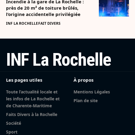
Incendie à la gare de La Rochelle :
près de 20 m² de toiture brûlés,
l’origine accidentelle privilégiée
INF LA ROCHELLE
FAIT DIVERS
INF La Rochelle
Les pages utiles
À propos
Toute l’actualité locale et
Mentions Légales
les infos de La Rochelle et
Plan de site
de Charente-Maritime
Faits Divers à la Rochelle
Société
Sport