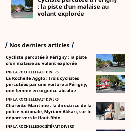
Nos derniers articles
Cycliste percutée à Périgny : la piste
d’un malaise au volant explorée
INF LA ROCHELLE
FAIT DIVERS
La Rochelle Agglo : trois cyclistes
percutées par une voiture à Périgny,
une femme en urgence absolue
INF LA ROCHELLE
FAIT DIVERS
Charente-Maritime : la directrice de la
police nationale, Myriam Akkari, sur le
départ vers le Haut-Rhin
INF LA ROCHELLE
SOCIÉTÉ
FAIT DIVERS