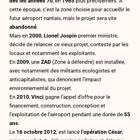
dès les années 70
, en
1965
plus précisément. À
cette époque, c’est la zone choisie pour accueillir le
futur aéroport nantais, mais le projet sera vite
abandonné
.
Mais en
2000
,
Lionel Jospin
premier ministre,
décide de relancer ce vieux projet, contesté par les
locaux et notamment les exploitants.
En
2009
, une
ZAD
(Zone à défendre) est installée,
avec notamment des militants écologistes et
anticapitalistes, qui dénoncent l’impact
environnemental du projet.
En
2010
,
Vinci
gagne l’appel d’offre pour le
financement, construction, conception et
l’exploitation de l’aéroport pendant une durée de
55
ans
.
Le
16 octobre 2012
, est lancé
l’opération César
,