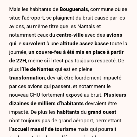
Mais les habitants de
Bouguenais
, commune où se
situe l’aéroport, se plaignent du bruit causé par les
avions, au même titre que les Nantais et
notamment ceux du
centre-ville
avec des
avions
qui le
survolent
à une
altitude assez basse
toute la
journée,
un couvre-feu à été mis en place à partir
de 22H
, même si il n’est pas toujours respecté. De
plus
l’île de Nantes
qui est en pleine
transformation
, devrait être lourdement impacté
par ces avions qui passent, et notamment le
nouveau CHU fortement exposé au bruit.
Plusieurs
dizaines de milliers d’habitants
devraient être
impacté. De plus les
habitants
du
grand ouest
n’ont toujours pas de grand aéroport, permettant
l’accueil massif de tourism
e mais qui pourrait