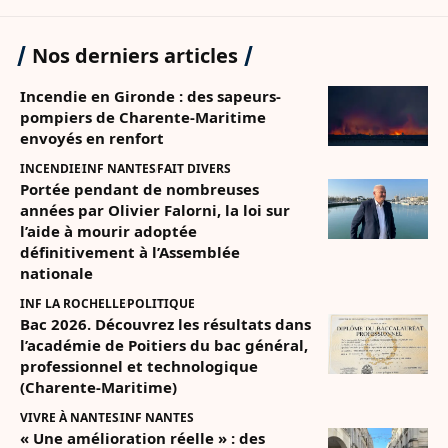
Nos derniers articles
Incendie en Gironde : des sapeurs-
pompiers de Charente-Maritime
envoyés en renfort
INCENDIE
INF NANTES
FAIT DIVERS
Portée pendant de nombreuses
années par Olivier Falorni, la loi sur
l’aide à mourir adoptée
définitivement à l’Assemblée
nationale
INF LA ROCHELLE
POLITIQUE
Bac 2026. Découvrez les résultats dans
l’académie de Poitiers du bac général,
professionnel et technologique
(Charente-Maritime)
VIVRE À NANTES
INF NANTES
« Une amélioration réelle » : des