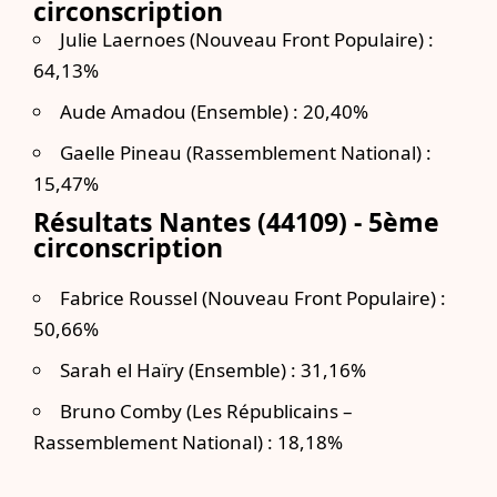
circonscription
Julie Laernoes (Nouveau Front Populaire) :
64,13%
Aude Amadou (Ensemble) : 20,40%
Gaelle Pineau (Rassemblement National) :
15,47%
Résultats Nantes (44109) - 5ème
circonscription
Fabrice Roussel (Nouveau Front Populaire) :
50,66%
Sarah el Haïry (Ensemble) : 31,16%
Bruno Comby (Les Républicains –
Rassemblement National) : 18,18%