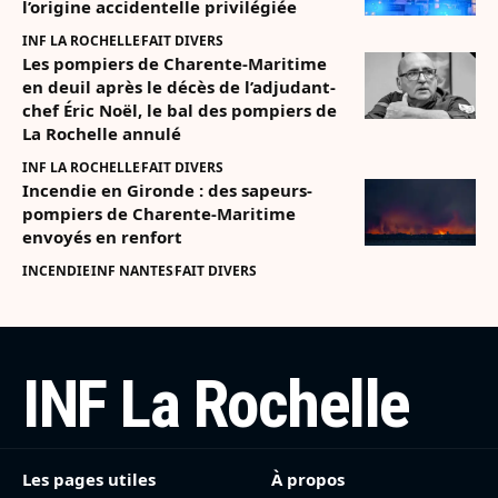
l’origine accidentelle privilégiée
INF LA ROCHELLE
FAIT DIVERS
Les pompiers de Charente-Maritime
en deuil après le décès de l’adjudant-
chef Éric Noël, le bal des pompiers de
La Rochelle annulé
INF LA ROCHELLE
FAIT DIVERS
Incendie en Gironde : des sapeurs-
pompiers de Charente-Maritime
envoyés en renfort
INCENDIE
INF NANTES
FAIT DIVERS
INF La Rochelle
Les pages utiles
À propos