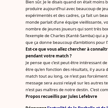
Bien sûr. Je le disais quand on était moins 
produire aujourd’hui avec beaucoup de jeu
expérimentés et des cadres, ça fait un beau
monde parlait d’une équipe vieillissante, v
nombre de jeunes joueurs qui sont très bo
l’exemple de Charles (Kanté-Samba) qui a jo
que ça donne beaucoup d’ambitions pour l’
Est-ce que vous allez chercher à connaît
pendant votre match ?
Je pense que c’est peut-être intéressant de
être qu’en fonction des résultats, il y aura 
match tout au long, ce n’est pas forcément s’
message sera aussi relayé sur les autres ter
n’est pas maîtres de notre destin. C’est co
Propos recueillis par Jules Lefebvre