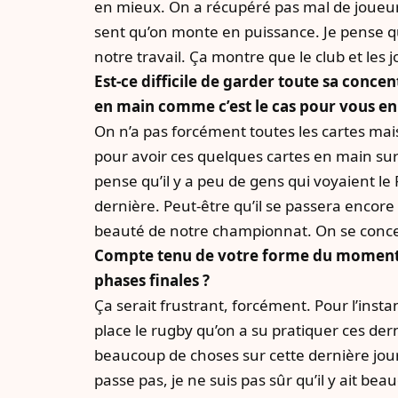
en mieux. On a récupéré pas mal de joueu
sent qu’on monte en puissance. Je pense qu’
notre travail. Ça montre que le club et les 
Est-ce difficile de garder toute sa conce
en main comme c’est le cas pour vous en 
On n’a pas forcément toutes les cartes mais
pour avoir ces quelques cartes en main sur
pense qu’il y a peu de gens qui voyaient l
dernière. Peut-être qu’il se passera encore
beauté de notre championnat. On se concen
Compte tenu de votre forme du moment, ce
phases finales ?
Ça serait frustrant, forcément. Pour l’instan
place le rugby qu’on a su pratiquer ces der
beaucoup de choses sur cette dernière journ
passe pas, je ne suis pas sûr qu’il y ait be