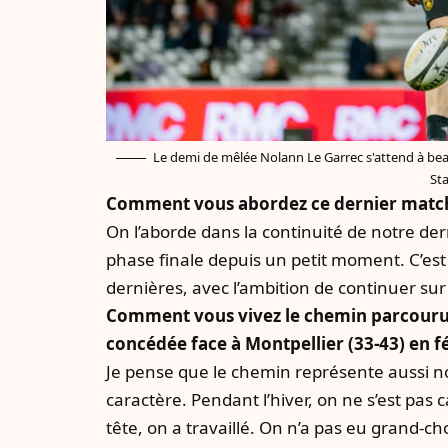
Le demi de mêlée Nolann Le Garrec s'attend à be
St
Comment vous abordez ce dernier match d
On l’aborde dans la continuité de notre d
phase finale depuis un petit moment. C’e
dernières, avec l’ambition de continuer su
Comment vous vivez le chemin parcouru p
concédée face à Montpellier (33-43) en fé
Je pense que le chemin représente aussi n
caractère. Pendant l’hiver, on ne s’est pas
tête, on a travaillé. On n’a pas eu grand-c