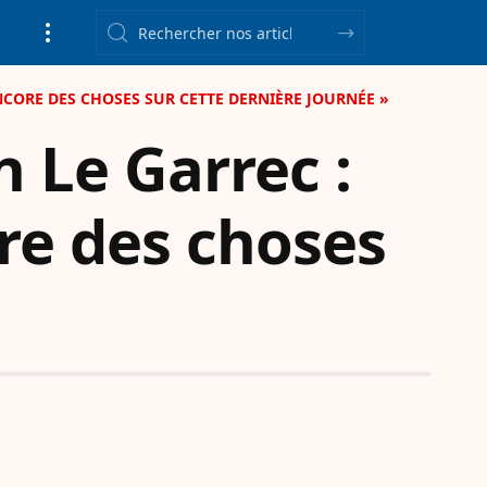
 ENCORE DES CHOSES SUR CETTE DERNIÈRE JOURNÉE »
n Le Garrec :
ore des choses