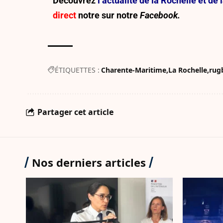
Découvrez
l’actualité de la Rochelle et d
direct
notre sur
notre
Facebook.
ÉTIQUETTES :
Charente-Maritime
La Rochelle
rug
Partager cet article
Nos derniers articles