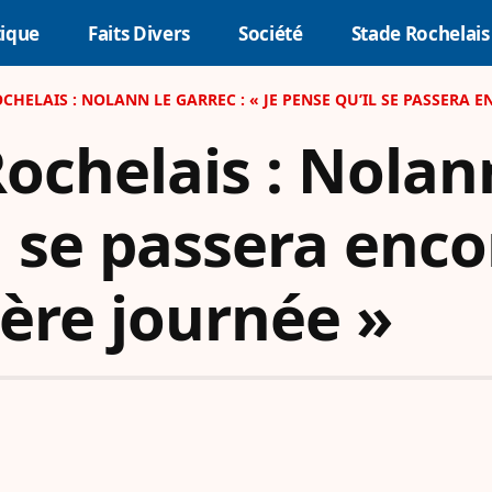
tique
Faits Divers
Société
Stade Rochelais
OCHELAIS : NOLANN LE GARREC : « JE PENSE QU’IL SE PASSERA
Rochelais : Nolan
il se passera enc
ière journée »