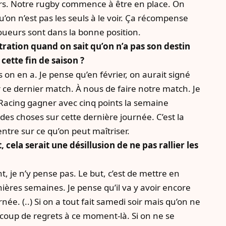
rs. Notre rugby commence à être en place. On
on n’est pas les seuls à le voir. Ça récompense
joueurs sont dans la bonne position.
ntration quand on sait qu’on n’a pas son destin
cette fin de saison ?
 on en a. Je pense qu’en février, on aurait signé
 ce dernier match. À nous de faire notre match. Je
e Racing gagner avec cinq points la semaine
 des choses sur cette dernière journée. C’est la
tre sur ce qu’on peut maîtriser.
la serait une désillusion de ne pas rallier les
t, je n’y pense pas. Le but, c’est de mettre en
nières semaines. Je pense qu’il va y avoir encore
ée. (..) Si on a tout fait samedi soir mais qu’on ne
aucoup de regrets à ce moment-là. Si on ne se