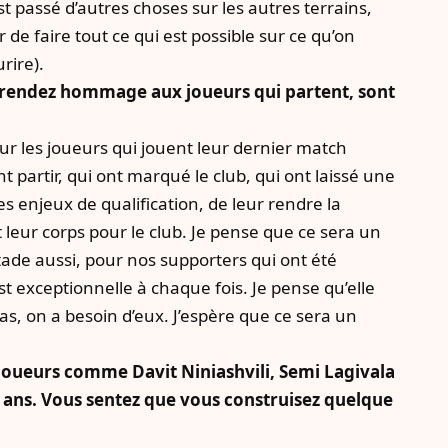
st passé d’autres choses sur les autres terrains,
r de faire tout ce qui est possible sur ce qu’on
rire).
s rendez hommage aux joueurs qui partent, sont
r les joueurs qui jouent leur dernier match
nt partir, qui ont marqué le club, qui ont laissé une
 enjeux de qualification, de leur rendre la
nt leur corps pour le club. Je pense que ce sera un
ade aussi, pour nos supporters qui ont été
st exceptionnelle à chaque fois. Je pense qu’elle
as, on a besoin d’eux. J’espère que ce sera un
 joueurs comme Davit Niniashvili, Semi Lagivala
5 ans. Vous sentez que vous construisez quelque