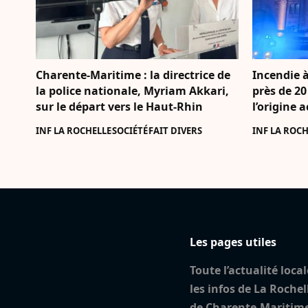
Charente-Maritime : la directrice de
Incendie à
la police nationale, Myriam Akkari,
près de 20
sur le départ vers le Haut-Rhin
l’origine 
INF LA ROCHELLE
SOCIÉTÉ
FAIT DIVERS
INF LA ROCH
Les pages utiles
Toute l’actualité local
les infos de La Rochel
de Charente-Maritim