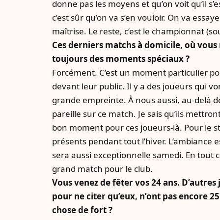
donne pas les moyens et qu’on voit qu’il s’e
c’est sûr qu’on va s’en vouloir. On va essaye
maîtrise. Le reste, c’est le championnat (sou
Ces derniers matchs à domicile, où vou
toujours des moments spéciaux ?
Forcément. C’est un moment particulier pou
devant leur public. Il y a des joueurs qui vo
grande empreinte. À nous aussi, au-delà des
pareille sur ce match. Je sais qu’ils mettro
bon moment pour ces joueurs-là. Pour le st
présents pendant tout l’hiver. L’ambiance e
sera aussi exceptionnelle samedi. En tout c
grand match pour le club.
Vous venez de fêter vos 24 ans. D’autres
pour ne citer qu’eux, n’ont pas encore 2
chose de fort ?