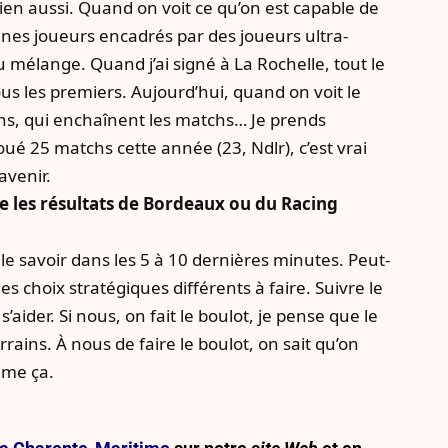
bien aussi. Quand on voit ce qu’on est capable de
nes joueurs encadrés par des joueurs ultra-
 mélange. Quand j’ai signé à La Rochelle, tout le
ous les premiers. Aujourd’hui, quand on voit le
ns, qui enchaînent les matchs… Je prends
ué 25 matchs cette année (23, Ndlr), c’est vrai
avenir.
re les résultats de Bordeaux ou du Racing
 le savoir dans les 5 à 10 dernières minutes. Peut-
des choix stratégiques différents à faire. Suivre le
aider. Si nous, on fait le boulot, je pense que le
rains. À nous de faire le boulot, on sait qu’on
mme ça.