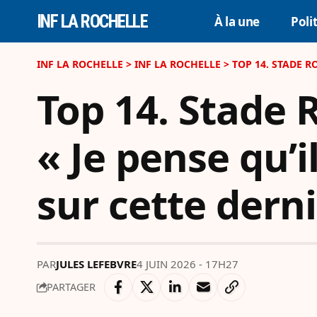
INF LA ROCHELLE
À la une
Poli
INF LA ROCHELLE
>
INF LA ROCHELLE
>
TOP 14. STADE R
Top 14. Stade 
« Je pense qu’
sur cette dern
PAR
JULES LEFEBVRE
4 JUIN 2026 - 17H27
PARTAGER