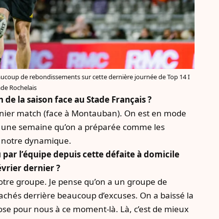
aucoup de rebondissements sur cette dernière journée de Top 14 I
ade Rochelais
e la saison face au Stade Français ?
ernier match (face à Montauban). On est en mode
st une semaine qu’on a préparée comme les
r notre dynamique.
ar l’équipe depuis cette défaite à domicile
vrier dernier ?
otre groupe. Je pense qu’on a un groupe de
 cachés derrière beaucoup d’excuses. On a baissé la
hose pour nous à ce moment-là. Là, c’est de mieux