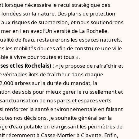
ant lorsque nécessaire le recul stratégique des
ns fondées sur la nature. Des plans de protection
s aux risques de submersion, et nous soutiendrons
mer en lien avec l’Université de La Rochelle.
alité de l’eau, restaurerons les espaces naturels,
s les mobilités douces afin de construire une ville
able à vivre pour toutes et tous ».
ses et les Rochelais) :
« Je propose de rafraîchir et
de véritables îlots de fraîcheur dans chaque
2.000 arbres sur la durée du mandat, la
ation des sols pour mieux gérer le ruissellement et
la sanctuarisation de nos parcs et espaces verts
si renforcer la santé environnementale en faisant
outes nos décisions. Je souhaite généraliser la
age d’eau potable en élargissant les périmètres de
ait récemment à Casse-Mortier à Clavette. Enfin,