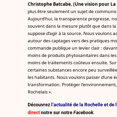
Christophe Batcabe, (Une vision pour La 
plus être seulement un sujet de communicati
Aujourd’hui, la transparence progresse, n
souvent dans la mesure plutôt que dans la
suppose d’agir à la source. Nous voulons a
autour des captages vers des pratiques moi
commande publique un levier clair : davanta
moins de produits phytosanitaires dans les so
moins de traitements coûteux ensuite. Sur la 
certaines substances encore peu surveillée
les habitants. Nous voulons passer d’une é
transformation. Protéger l’environnement,
Rochelais ».
Découvrez
l’actualité de la Rochelle et d
direct
notre sur
notre
Facebook.