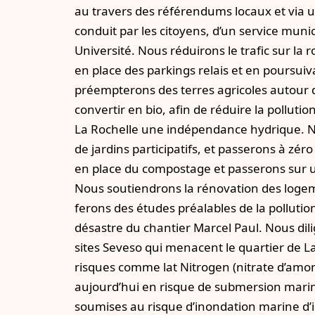
au travers des référendums locaux et via
conduit par les citoyens, d’un service munic
Université. Nous réduirons le trafic sur la
en place des parkings relais et en poursu
préempterons des terres agricoles autour d
convertir en bio, afin de réduire la pollution
La Rochelle une indépendance hydrique. No
de jardins participatifs, et passerons à zéro
en place du compostage et passerons sur u
Nous soutiendrons la rénovation des logem
ferons des études préalables de la pollution
désastre du chantier Marcel Paul. Nous dil
sites Seveso qui menacent le quartier de La 
risques comme lat Nitrogen (nitrate d’am
aujourd’hui en risque de submersion marin
soumises au risque d’inondation marine d’i