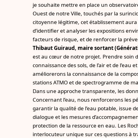
je souhaite mettre en place un observatoir
Ouest de notre Ville, touchés par la surinc
citoyenne légitime, cet établissement aura p
d’identifier et analyser les expositions e
facteurs de risque, et de renforcer la prév
Thibaut Guiraud, maire sortant (Générati
est au cœur de notre projet. Prendre soin 
connaissance des sols, de l’air et de l’eau
améliorerons la connaissance de la composi
stations ATMO et de spectrogramme de mas
Dans une approche transparente, les donnée
Concernant l’eau, nous renforcerons les pé
garantir la qualité de l’eau potable, issu
dialogue et les mesures d’accompagnement
protection de la ressource en eau. Les Roch
interlocuteur unique sur ces questions à 