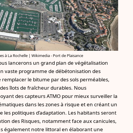
mes à La Rochelle | Wikimedia - Port de Plaisance
us lancerons un grand plan de végétalisation
 un vaste programme de débétonisation des
de remplacer le bitume par des sols perméables,
es îlots de fraîcheur durables. Nous
loyant des capteurs ATMO pour mieux surveiller la
stématiques dans les zones à risque et en créant un
 les politiques d’adaptation. Les habitants seront
ention des Risques, notamment face aux canicules,
s également notre littoral en élaborant une