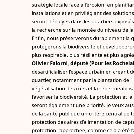
stratégie locale face à l’érosion, en planifi
installations et en privilégiant des solutio
seront déployés dans les quartiers exposé
la recherche sur la montée du niveau de la 
Enfin, nous préserverons durablement la qu
protégerons la biodiversité et développeron
plus respirable, plus résiliente et plus agré
Olivier Falorni, député (
Pour les Rochelai
désartificialiser l’espace urbain en créant 
quartier, notamment par la plantation de 1
végétalisation des rues et la reperméabilis
favoriser la biodiversité. La protection et 
seront également une priorité. Je veux aus
de la santé publique un critère central de t
protection des aires d’alimentation de capt
protection rapprochée, comme cela a été f