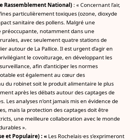
e Rassemblement National)
: « Concernant l’air,
s fines particulièrement toxiques (ozone, dioxyde
impact sanitaire des pollens. Malgré une
este préoccupante, notamment dans une
rurales, avec seulement quatre stations de
r autour de La Pallice. Il est urgent d’agir en
privilégiant le covoiturage, en développant les
urveillance, afin d’anticiper les normes
potable est également au cœur des
 du robinet soit le produit alimentaire le plus
amment après les débats autour des captages de
res. Les analyses n’ont jamais mis en évidence de
, mais la protection des captages doit être
tricts, une meilleure collaboration avec le monde
durables ».
e et Populaire) : «
Les Rochelais·es s’exprimeront