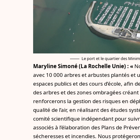
Le port et le quartier des Mini
Maryline Simoné (La Rochelle Unie) : «
No
avec 10 000 arbres et arbustes plantés et
espaces publics et des cours d’école, afin 
des arbres et des zones ombragées créant d
renforcerons la gestion des risques en dép
qualité de l’air, en réalisant des études sy
comité scientifique indépendant pour suivre
associés à l’élaboration des Plans de Prév
sécheresses et incendies. Nous protégeron