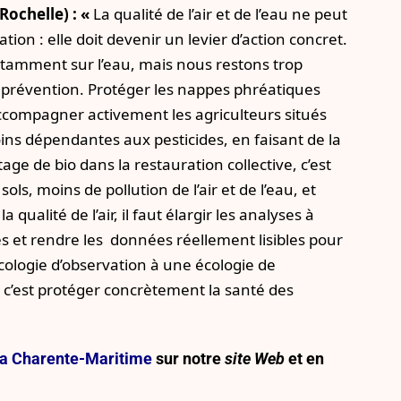
Rochelle) : «
La qualité de l’air et de l’eau ne peut
on : elle doit devenir un levier d’action concret.
otamment sur l’eau, mais nous restons trop
 prévention. Protéger les nappes phréatiques
ccompagner activement les agriculteurs situés
ns dépendantes aux pesticides, en faisant de la
ge de bio dans la restauration collective, c’est
ls, moins de pollution de l’air et de l’eau, et
qualité de l’air, il faut élargir les analyses à
s et rendre les données réellement lisibles pour
cologie d’observation à une écologie de
 c’est protéger concrètement la santé des
e la Charente-Maritime
sur notre
site Web
et en