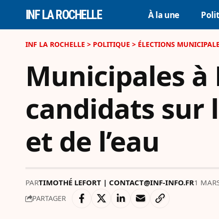
INF LA ROCHELLE
À la une
Poli
INF LA ROCHELLE
>
POLITIQUE
>
ÉLECTIONS MUNICIPALE
Municipales à 
candidats sur 
et de l’eau
PAR
TIMOTHÉ LEFORT | CONTACT@INF-INFO.FR
1 MARS
PARTAGER