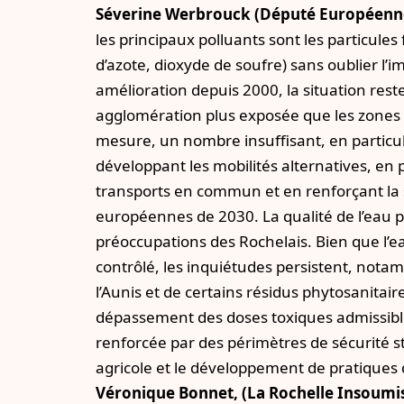
Séverine Werbrouck (Député Européenn
les principaux polluants sont les particule
d’azote, dioxyde de soufre) sans oublier l’
amélioration depuis 2000, la situation r
agglomération plus exposée que les zones 
mesure, un nombre insuffisant, en particulie
développant les mobilités alternatives, en 
transports en commun et en renforçant la s
européennes de 2030. La qualité de l’eau 
préoccupations des Rochelais. Bien que l’eau
contrôlé, les inquiétudes persistent, not
l’Aunis et de certains résidus phytosanitai
dépassement des doses toxiques admissibles
renforcée par des périmètres de sécurité s
agricole et le développement de pratiques 
Véronique Bonnet, (La Rochelle Insoumis