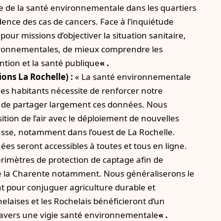
e de la santé environnementale dans les quartiers
idence des cas de cancers. Face à l’inquiétude
our missions d’objectiver la situation sanitaire,
nvironnementales, de mieux comprendre les
ention et la santé publique
« .
ons La Rochelle) :
« La santé environnementale
des habitants nécessite de renforcer notre
 et de partager largement ces données. Nous
tion de l’air avec le déploiement de nouvelles
se, notamment dans l’ouest de La Rochelle.
s seront accessibles à toutes et tous en ligne.
rimètres de protection de captage afin de
e de la Charente notamment. Nous généraliserons le
 pour conjuguer agriculture durable et
elaises et les Rochelais bénéficieront d’un
travers une vigie santé environnementale
« .