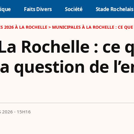
tique
Faits Divers
Société
Stade Rochelais
S 2026 À LA ROCHELLE
>
MUNICIPALES À LA ROCHELLE : CE QUE PENSENT 
La Rochelle : ce 
la question de l
 2026 - 15H16