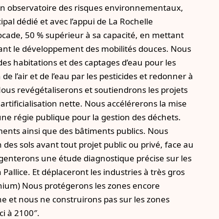
 un observatoire des risques environnementaux,
ipal dédié et avec l’appui de La Rochelle
 rocade, 50 % supérieur à sa capacité, en mettant
ivant le développement des mobilités douces. Nous
es habitations et des captages d’eau pour les
 de l’air et de l’eau par les pesticides et redonner à
us revégétaliserons et soutiendrons les projets
 artificialisation nette. Nous accélérerons la mise
ne régie publique pour la gestion des déchets.
ents ainsi que des bâtiments publics. Nous
 des sols avant tout projet public ou privé, face au
igenterons une étude diagnostique précise sur les
Pallice. Et déplaceront les industries à très gros
onium) Nous protégerons les zones encore
e et nous ne construirons pas sur les zones
ci à 2100″.