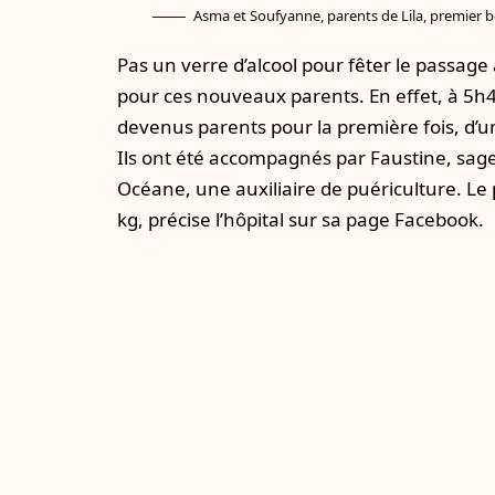
Asma et Soufyanne, parents de Lila, premier
Pas un verre d’alcool pour fêter le passa
pour ces nouveaux parents. En effet, à 5h
devenus parents pour la première fois, d’un
Ils ont été accompagnés par Faustine, sa
Océane, une auxiliaire de puériculture. Le
kg, précise l’hôpital sur sa page Facebook.