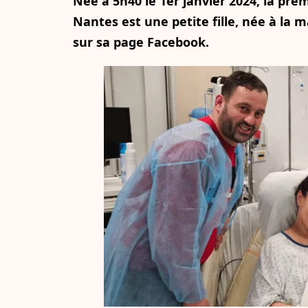
Née à 5h40 le 1er janvier 2024, la pr
Nantes est une petite fille, née à la m
sur sa page Facebook.