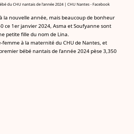
 bébé du CHU nantais de l'année 2024 | CHU Nantes - Facebook
ge à la nouvelle année, mais beaucoup de bonheur
40 ce 1er janvier 2024, Asma et Soufyanne sont
e petite fille du nom de Lina.
ge-femme à la maternité du CHU de Nantes, et
 premier bébé nantais de l’année 2024 pèse 3,350