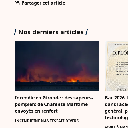
Partager cet article
Nos derniers articles
Incendie en Gironde : des sapeurs-
Bac 2026. 
pompiers de Charente-Maritime
dans l’aca
envoyés en renfort
général, p
technolog
INCENDIE
INF NANTES
FAIT DIVERS
VIVRE À NA