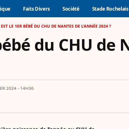
tique
Faits Divers
Société
Stade Rochelais
 EST LE 1ER BÉBÉ DU CHU DE NANTES DE L’ANNÉE 2024 ?
 bébé du CHU de 
IER 2024 - 14H36