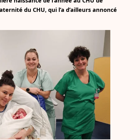
emière naissance de l’année au CHU de
aternité du CHU, qui l’a d’ailleurs annoncé