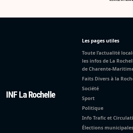
Les pages utiles
Toute l’actualité local
les infos de La Rochel
de Charente-Maritim
Faits Divers à la Roch
Société
INF La Rochelle
Sport
Politique
Info Trafic et Circulat
Élections municipale