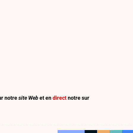
r notre
site Web
et en
direct
notre sur