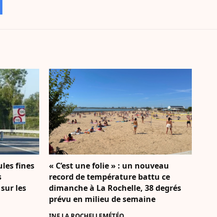
ules fines
« C’est une folie » : un nouveau
s
record de température battu ce
 sur les
dimanche à La Rochelle, 38 degrés
prévu en milieu de semaine
INF LA ROCHELLE
MÉTÉO