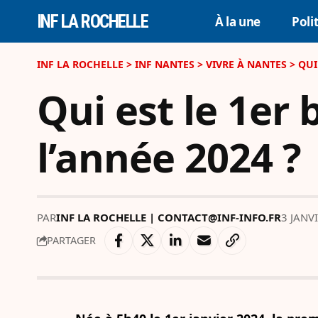
INF LA ROCHELLE
À la une
Poli
INF LA ROCHELLE
>
INF NANTES
>
VIVRE À NANTES
>
QUI
Qui est le 1er
l’année 2024 ?
PAR
INF LA ROCHELLE | CONTACT@INF-INFO.FR
3 JANV
PARTAGER